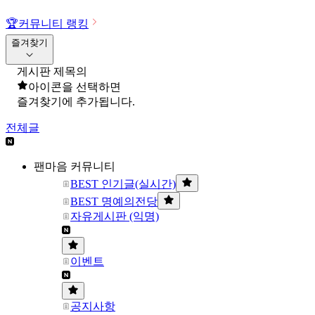
🏆
커뮤니티 랭킹
즐겨찾기
게시판 제목의
아이콘을 선택하면
즐겨찾기에 추가됩니다.
전체글
팬마음 커뮤니티
BEST 인기글(실시간)
BEST 명예의전당
자유게시판 (익명)
이벤트
공지사항