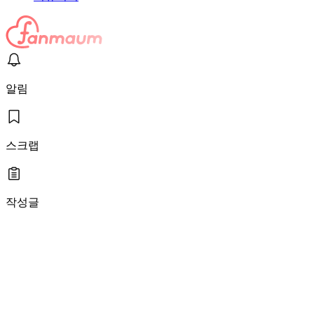
알림
스크랩
작성글