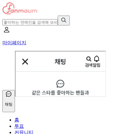
마이페이지
채팅
홈
투표
커뮤니티