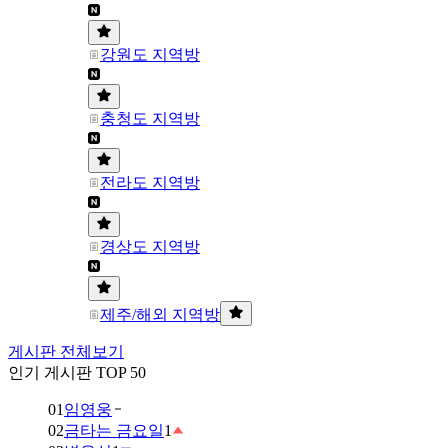
강원도 지역방
충청도 지역방
전라도 지역방
경상도 지역방
제주/해외 지역방
게시판 전체보기
인기 게시판 TOP 50
01
임영웅
02
금타는 금요일
1