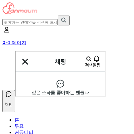
마이페이지
채팅
홈
투표
커뮤니티