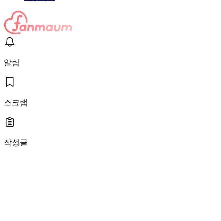
알림
스크랩
작성글