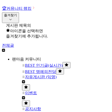
🏆
커뮤니티 랭킹
즐겨찾기
게시판 제목의
아이콘을 선택하면
즐겨찾기에 추가됩니다.
전체글
팬마음 커뮤니티
BEST 인기글(실시간)
BEST 명예의전당
자유게시판 (익명)
이벤트
공지사항