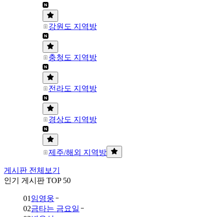
강원도 지역방
충청도 지역방
전라도 지역방
경상도 지역방
제주/해외 지역방
게시판 전체보기
인기 게시판 TOP 50
01
임영웅
02
금타는 금요일