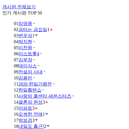
게시판 전체보기
인기 게시판 TOP 50
01
임영웅
02
금타는 금요일
1
03
변우석
1
04
박지현
05
이찬원
06
미스트롯4
07
김부장
08
데이식스
09
전설의 사내
10
김용빈
11
2026 한일가왕전
12
한일톱텐쇼
13
사랑의 콜센타 세븐스타즈
14
결혼의 완성
3
15
아파트
3
16
오싹한 연애
1
17
박보검
3
18
내일도 출근!
2