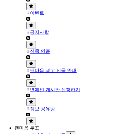
이벤트
공지사항
선물 인증
팬마음 광고 선물 안내
연예인 게시판 신청하기
정보 공유방
팬마음 투표