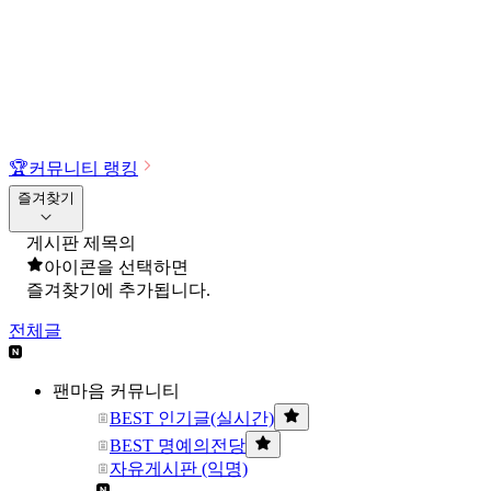
🏆
커뮤니티 랭킹
즐겨찾기
게시판 제목의
아이콘을 선택하면
즐겨찾기에 추가됩니다.
전체글
팬마음 커뮤니티
BEST 인기글(실시간)
BEST 명예의전당
자유게시판 (익명)