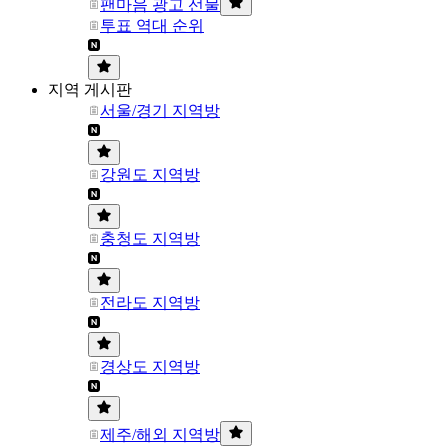
팬마음 광고 선물
투표 역대 순위
지역 게시판
서울/경기 지역방
강원도 지역방
충청도 지역방
전라도 지역방
경상도 지역방
제주/해외 지역방