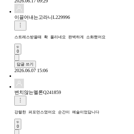
2026.06.17 09:29
이끌어내는고라니L229996
0
답글 쓰기
2026.06.07 15:06
변치않는멜론Q241859
0