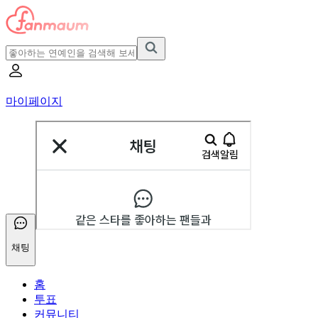
마이페이지
채팅
홈
투표
커뮤니티