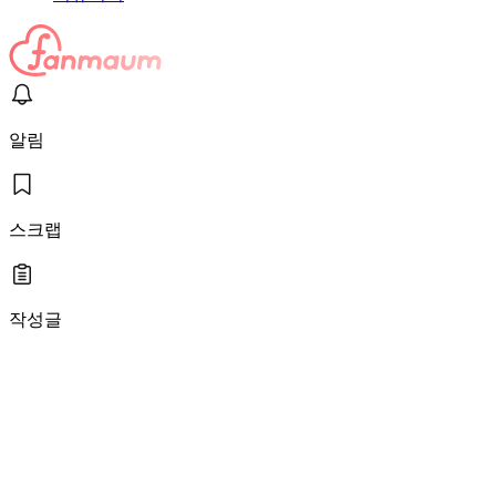
알림
스크랩
작성글