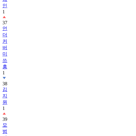
인
1
37
언
더
커
버
미
쓰
홍
1
38
김
지
원
1
39
모
범