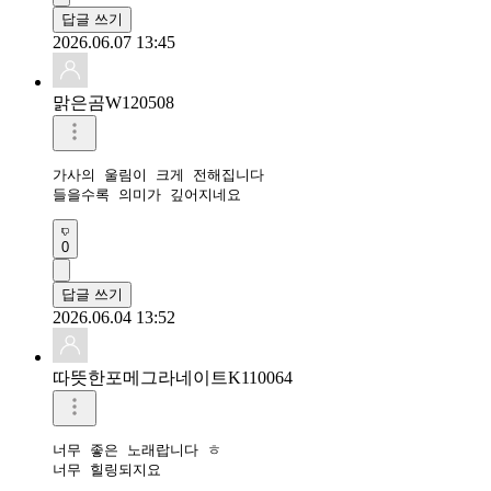
답글 쓰기
2026.06.07 13:45
맑은곰W120508
가사의 울림이 크게 전해집니다

들을수록 의미가 깊어지네요
0
답글 쓰기
2026.06.04 13:52
따뜻한포메그라네이트K110064
너무 좋은 노래랍니다 ㅎ

너무 힐링되지요