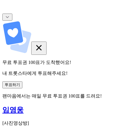
무료 투표권
100
표
가 도착했어요!
내 트롯스타에게 투표해주세요!
투표하기
팬마음에서는
매일
무료 투표권
100
표를 드려요!
임영웅
[
사진영상방
]