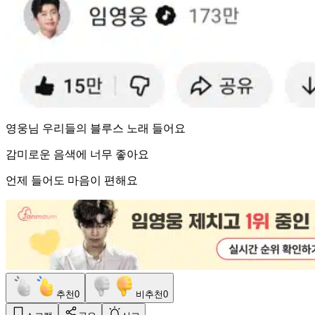
영웅님 우리들의 블루스 노래 들어요
감미로운 음색에 너무 좋아요
언제 들어도 마음이 편해요
추천
0
비추천
0