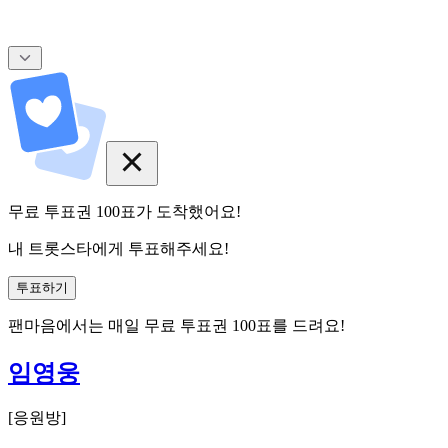
무료 투표권
100
표
가 도착했어요!
내 트롯스타에게 투표해주세요!
투표하기
팬마음에서는
매일
무료 투표권
100
표를 드려요!
임영웅
[
응원방
]