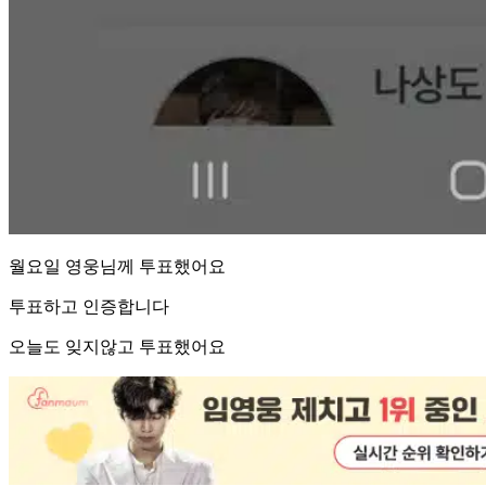
월요일 영웅님께 투표했어요
투표하고 인증합니다
오늘도 잊지않고 투표했어요