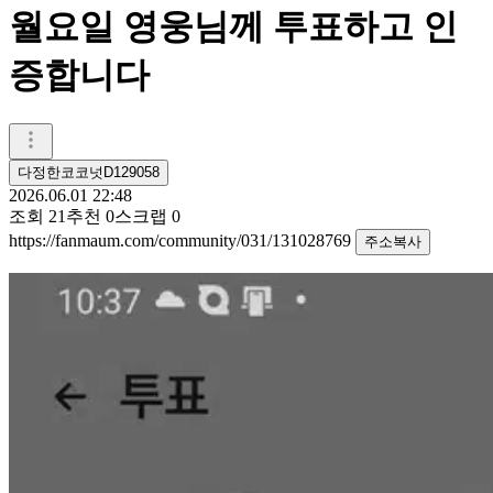
월요일 영웅님께 투표하고 인
증합니다
다정한코코넛D129058
2026.06.01 22:48
조회
21
추천
0
스크랩
0
https://fanmaum.com/community/031/131028769
주소복사