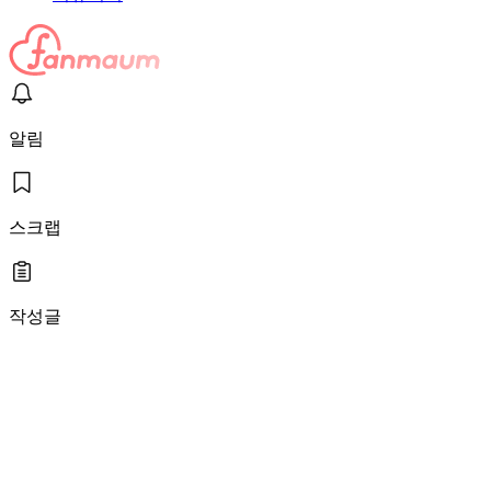
알림
스크랩
작성글