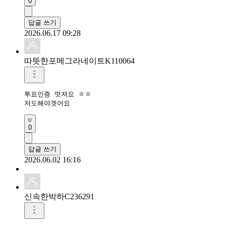
0
답글 쓰기
2026.06.17 09:28
따뜻한포메그라네이트K110064
투표인증 멋져요 ㅎㅎ

저도해야겟어요
0
답글 쓰기
2026.06.02 16:16
신속한박하C236291