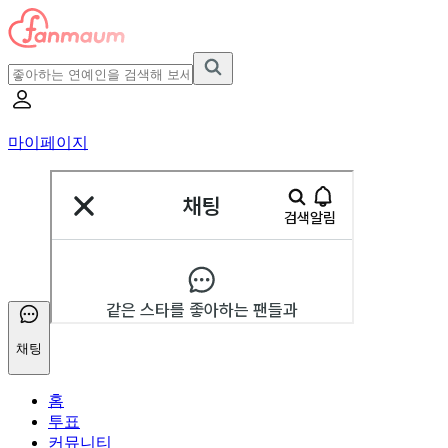
마이페이지
채팅
홈
투표
커뮤니티