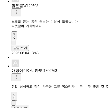
맑은곰W120508
노래를 듣는 동안 행복한 기분이 들었습니다

따뜻함이 가득하네요
0
답글 쓰기
2026.06.04 13:48
애정어린아보카도I1806762
정말 섬세하고 감성 가득한 그릇 목소리가 너무 너무 좋은 것 
0