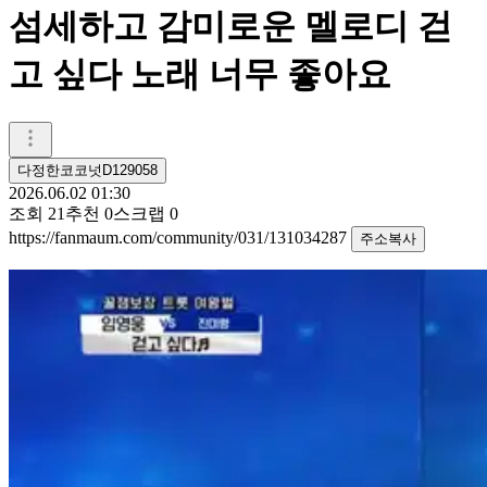
섬세하고 감미로운 멜로디 걷
고 싶다 노래 너무 좋아요
다정한코코넛D129058
2026.06.02 01:30
조회
21
추천
0
스크랩
0
https://fanmaum.com/community/031/131034287
주소복사