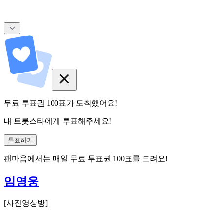
무료 투표권
100
표
가 도착했어요!
내 트롯스타에게 투표해주세요!
투표하기
팬마음에서는
매일
무료 투표권
100
표를 드려요!
임영웅
[
사진영상방
]