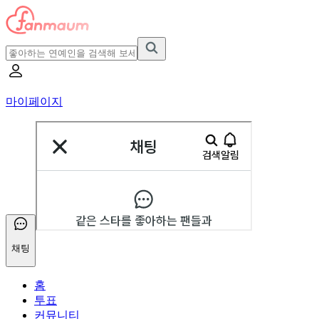
마이페이지
채팅
홈
투표
커뮤니티