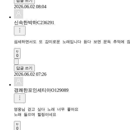
답글 쓰기
2026.06.02 08:04
신속한박하C236291
섬세하면서도 또 감미로운 노래입니다 듣다 보면 문득 추억에 
0
답글 쓰기
2026.06.02 07:26
경쾌한포인세티아O129089
영웅님 걷고 싶다 노래 너무 좋아요 

노래 들으며 힐링이네요
0