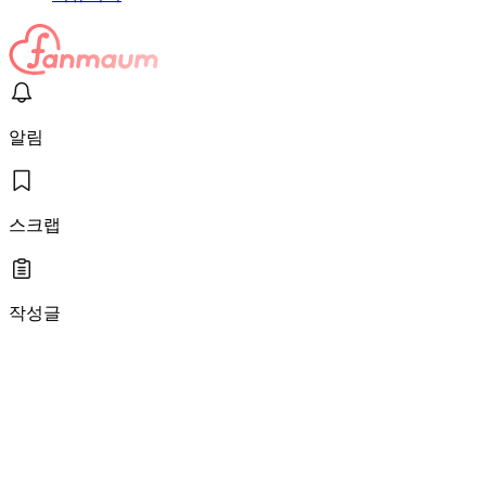
알림
스크랩
작성글