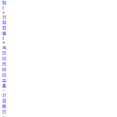
탁
1
35
장
한
별
1
36
언
더
커
버
미
쓰
홍
37
정
해
인