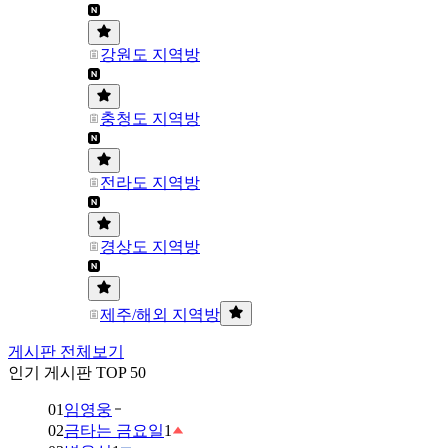
강원도 지역방
충청도 지역방
전라도 지역방
경상도 지역방
제주/해외 지역방
게시판 전체보기
인기 게시판 TOP 50
01
임영웅
02
금타는 금요일
1