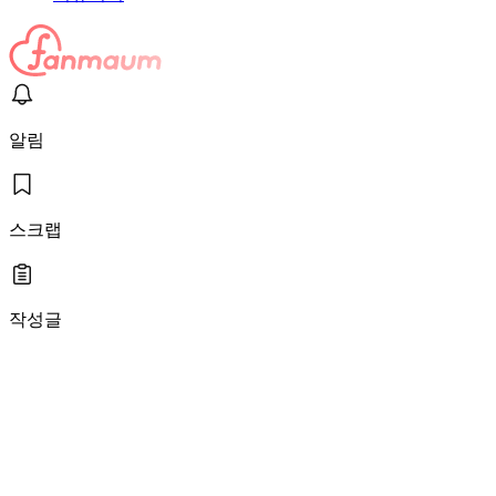
알림
스크랩
작성글