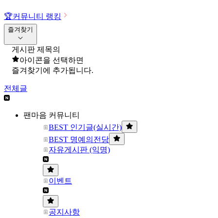
🏆
커뮤니티 랭킹
즐겨찾기
게시판 제목의
아이콘을 선택하면
즐겨찾기에 추가됩니다.
전체글
팬마음 커뮤니티
BEST 인기글(실시간)
BEST 명예의전당
자유게시판 (익명)
이벤트
공지사항