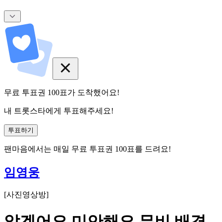
무료 투표권
100
표
가 도착했어요!
내 트롯스타에게 투표해주세요!
투표하기
팬마음에서는
매일
무료 투표권
100
표를 드려요!
임영웅
[
사진영상방
]
알겠어요 미안해요 뮤비 배경