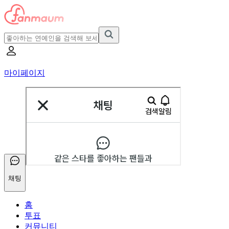
마이페이지
채팅
홈
투표
커뮤니티