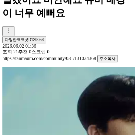
이 너무 예뻐요
다정한코코넛D129058
2026.06.02 01:36
조회
21
추천
0
스크랩
0
https://fanmaum.com/community/031/131034368
주소복사