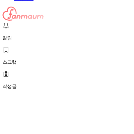
알림
스크랩
작성글