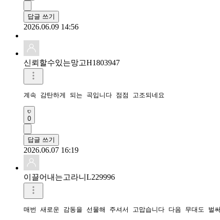
답글 쓰기
2026.06.09 14:56
신뢰할수있는망고H1803947
0
답글 쓰기
2026.06.07 16:19
이끌어내는고라니L229996