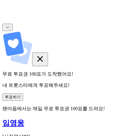
무료 투표권
100
표
가 도착했어요!
내 트롯스타에게 투표해주세요!
투표하기
팬마음에서는
매일
무료 투표권
100
표를 드려요!
임영웅