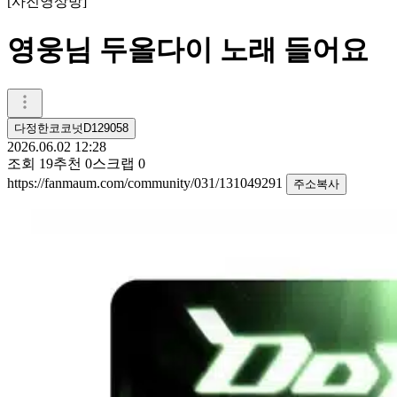
[
사진영상방
]
영웅님 두올다이 노래 들어요
다정한코코넛D129058
2026.06.02 12:28
조회
19
추천
0
스크랩
0
https://fanmaum.com/community/031/131049291
주소복사