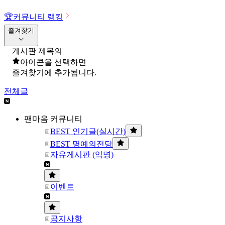
🏆
커뮤니티 랭킹
즐겨찾기
게시판 제목의
아이콘을 선택하면
즐겨찾기에 추가됩니다.
전체글
팬마음 커뮤니티
BEST 인기글(실시간)
BEST 명예의전당
자유게시판 (익명)
이벤트
공지사항