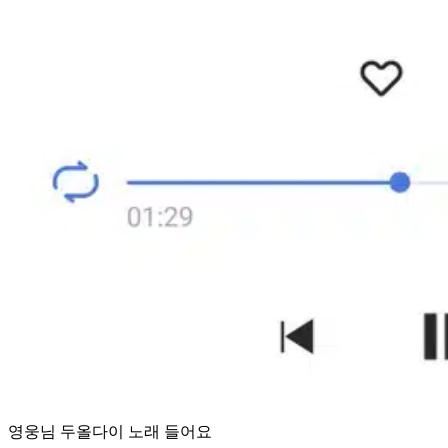
영웅님 두올다이 노래 들어요