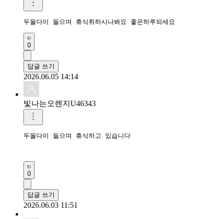
두올다이 들으며 휴식취하시나봐요 좋은하루되세요 
0
답글 쓰기
2026.06.05 14:14
빛나는오렌지U46343
두올다이 들으며 휴식하고 있습니다

0
답글 쓰기
2026.06.03 11:51