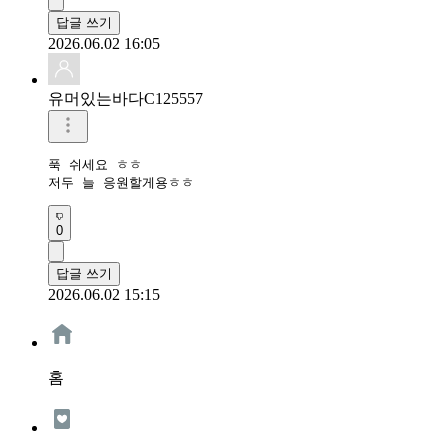
답글 쓰기
2026.06.02 16:05
유머있는바다C125557
푹 쉬세요 ㅎㅎ

저두 늘 응원할게용ㅎㅎ
0
답글 쓰기
2026.06.02 15:15
홈