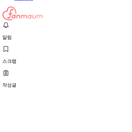
알림
스크랩
작성글