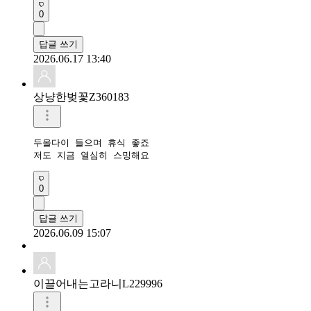
0
답글 쓰기
2026.06.17 13:40
상냥한벚꽃Z360183
두올다이 들으며 휴식 좋죠 

저도 지금 열심히 스밍해요 
0
답글 쓰기
2026.06.09 15:07
이끌어내는고라니L229996