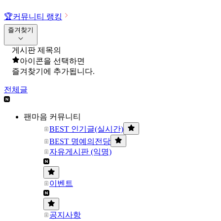
🏆
커뮤니티 랭킹
즐겨찾기
게시판 제목의
아이콘을 선택하면
즐겨찾기에 추가됩니다.
전체글
팬마음 커뮤니티
BEST 인기글(실시간)
BEST 명예의전당
자유게시판 (익명)
이벤트
공지사항