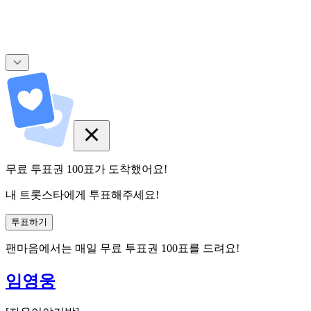
무료 투표권
100
표
가 도착했어요!
내 트롯스타에게 투표해주세요!
투표하기
팬마음에서는
매일
무료 투표권
100
표를 드려요!
임영웅