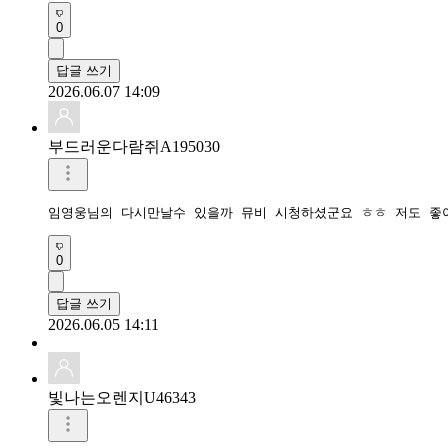
0
답글 쓰기
2026.06.07 14:09
부드러운다람쥐A195030
임영웅님의 다시만날수 있을까 뮤비 시청하셨군요 ㅎㅎ 저도 좋
0
답글 쓰기
2026.06.05 14:11
빛나는오렌지U46343