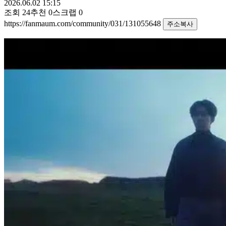
2026.06.02 15:15
조회
24
추천
0
스크랩
0
https://fanmaum.com/community/031/131055648
주소복사