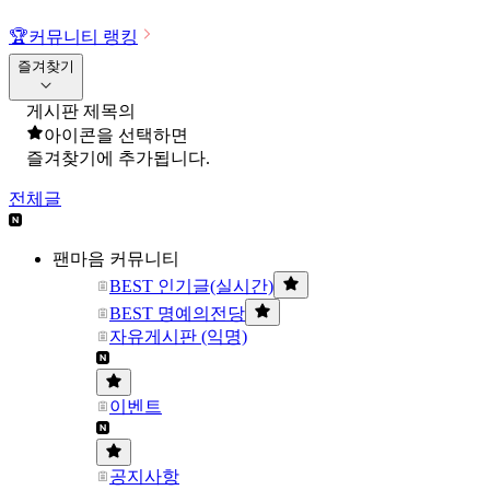
🏆
커뮤니티 랭킹
즐겨찾기
게시판 제목의
아이콘을 선택하면
즐겨찾기에 추가됩니다.
전체글
팬마음 커뮤니티
BEST 인기글(실시간)
BEST 명예의전당
자유게시판 (익명)
이벤트
공지사항