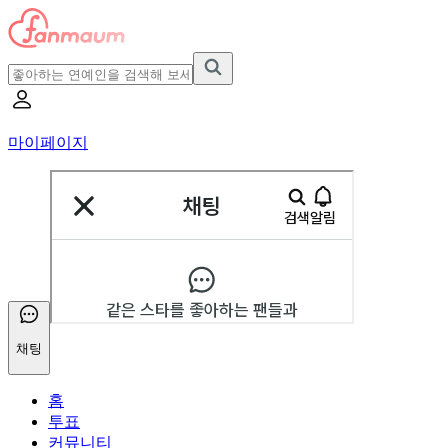
마이페이지
채팅
홈
투표
커뮤니티