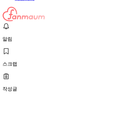
알림
스크랩
작성글