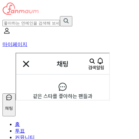
마이페이지
채팅
홈
투표
커뮤니티