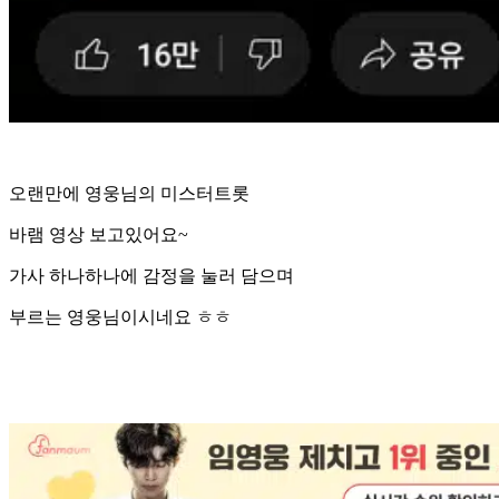
오랜만에 영웅님의 미스터트롯
바램 영상 보고있어요~
가사 하나하나에 감정을 눌러 담으며
부르는 영웅님이시네요 ㅎㅎ