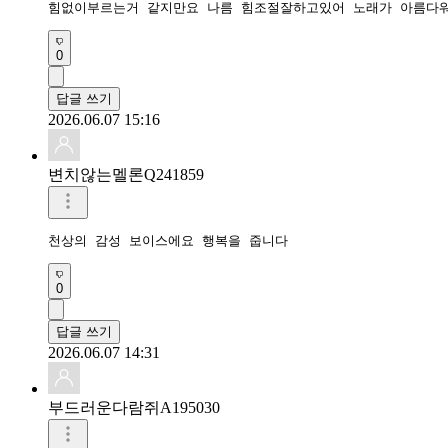
0
답글 쓰기
2026.06.07 15:16
변치않는멜론Q241859
0
답글 쓰기
2026.06.07 14:31
부드러운다람쥐A195030