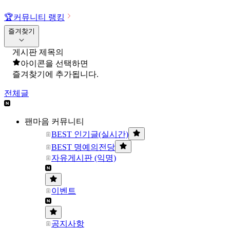
🏆
커뮤니티 랭킹
즐겨찾기
게시판 제목의
아이콘을 선택하면
즐겨찾기에 추가됩니다.
전체글
팬마음 커뮤니티
BEST 인기글(실시간)
BEST 명예의전당
자유게시판 (익명)
이벤트
공지사항