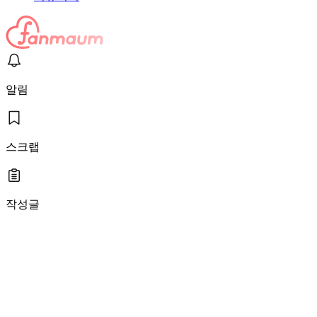
알림
스크랩
작성글