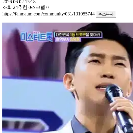
2026.06.02 15:18
조회
24
추천
0
스크랩
0
https://fanmaum.com/community/031/131055744
주소복사