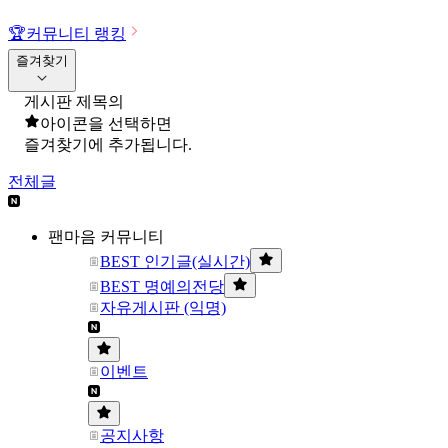
🏆
커뮤니티 랭킹
즐겨찾기
게시판 제목의
아이콘을 선택하면
즐겨찾기에 추가됩니다.
전체글
팬마음 커뮤니티
BEST 인기글(실시간)
BEST 명예의전당
자유게시판 (익명)
이벤트
공지사항