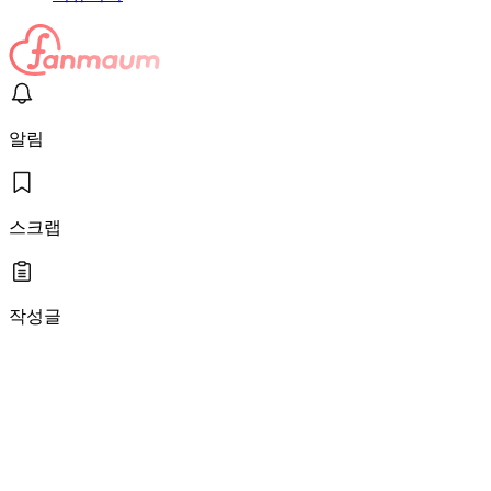
알림
스크랩
작성글