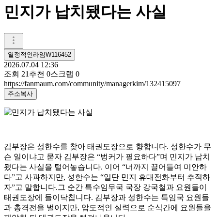
민지가 납치됐다는 사실
열정적인라임W116452
2026.07.04 12:36
조회
21
추천
0
스크랩
0
https://fanmaum.com/community/managerkim/132415097
주소복사
김부장은 성한수를 찾아 태권도장으로 향합니다. 성한수가 무
슨 일이냐고 묻자 김부장은 “벙커가 필요하다”며 민지가 납치
됐다는 사실을 털어놓습니다. 이어 “너까지 끌어들여 미안하
다”고 사과하지만, 성한수는 “일단 민지 휴대전화부터 추적하
자”고 말합니다.그 순간 특수임무국 국장 강국철과 요원들이
태권도장에 들이닥칩니다. 김부장과 성한수는 특임국 요원들
과 총격전을 벌이지만, 압도적인 실력으로 순식간에 요원들을