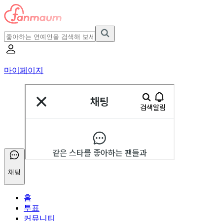
마이페이지
채팅
홈
투표
커뮤니티