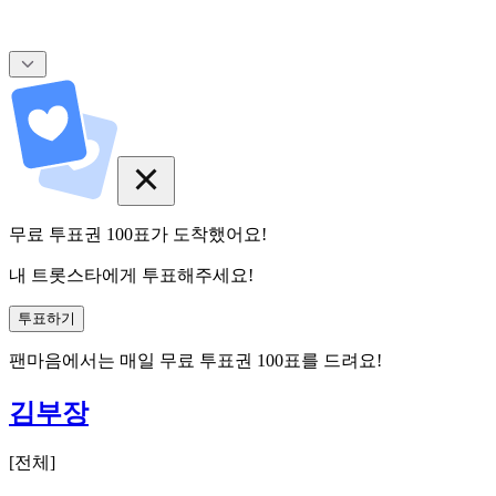
무료 투표권
100
표
가 도착했어요!
내 트롯스타에게 투표해주세요!
투표하기
팬마음에서는
매일
무료 투표권
100
표를 드려요!
김부장
[
전체
]