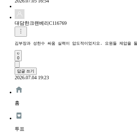
2026.07.05 16:54
대담한크랜베리C116769
김부장과 성한수 싸움 실력이 압도적이었지요. 요원들 제압을 
0
답글 쓰기
2026.07.04 19:23
홈
투표