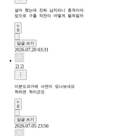
설마 했는데 진짜 납치라니 충격이야

앞으로 구출 작전이 어떻게 펼쳐질까
0
답글 쓰기
2026.07.20 03:31
고고
이분도과거에 사연이 있나보네요

척하면 척이군요
0
답글 쓰기
2026.07.05 23:56