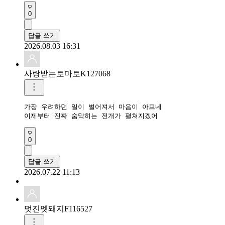
0
답글 쓰기
2026.08.03 16:31
사랑받는토마토K127068
가장 우려하던 일이 벌어져서 마음이 아프네

이제부터 진짜 숨막히는 전개가 펼쳐지겠어
0
답글 쓰기
2026.07.22 11:13
멋진멧돼지F116527