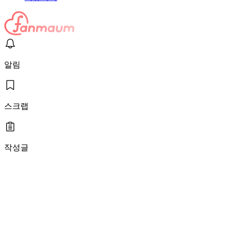
알림
스크랩
작성글