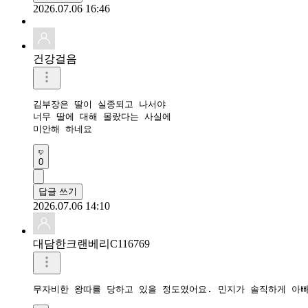
2026.07.06 16:46
건강걸음
김부장은 딸이 실종되고 나서야

너무 딸에 대해 몰랐다는 사실에

미안해 하네요
0
답글 쓰기
2026.07.06 14:10
대담한크랜베리C116769
무자비한 왕따를 당하고 있을 정도였어요. 민지가 솔직하게 아