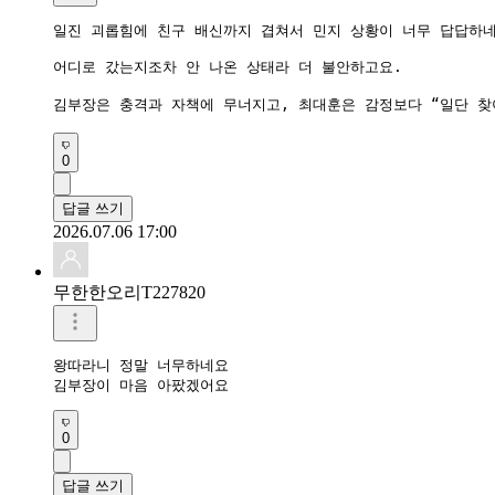
일진 괴롭힘에 친구 배신까지 겹쳐서 민지 상황이 너무 답답하네
어디로 갔는지조차 안 나온 상태라 더 불안하고요.

김부장은 충격과 자책에 무너지고, 최대훈은 감정보다 “일단 찾
0
답글 쓰기
2026.07.06 17:00
무한한오리T227820
왕따라니 정말 너무하네요

김부장이 마음 아팠겠어요
0
답글 쓰기