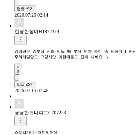
답글 쓰기
2026.07.20 02:14
현명한장미H1872379
강혜령은 김부장 전화 받을 때 부터 뭔가 폼이 좀 쎄하더니 반전
주혜리일당도 그렇지만 이런애들도 진짜 나빠요 ㅠ 
0
답글 쓰기
2026.07.15 07:46
당당한퀴니피그C207223
스토리가너무재미잇어요
