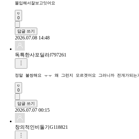
몰입해서잘보고잇어요
0
답글 쓰기
2026.07.08 14:48
독특한사포딜라J797261
정말 불쌍해요 ㅜㅜ 왜 그런지 모르겟어요 그러니까 전개가되는
0
답글 쓰기
2026.07.07 00:15
창의적인비둘기G118821