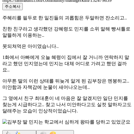
https://fanmaum.com/community/managerkim/132479839
주소복사
주혜리를 필두로 한 일진들의 괴롭힘은 두말하면 잔소리고..
친한 친구라고 생각했던 강혜령도 민지를 소위 말해 빵셔틀로
알뜰하게 이용하는..
못되쳐먹은 아이였습니다..
1화에서 아빠에게 오늘 혜령이 집에서 잘 거니까 연락하지 말
라고 했던 민지였는데 민지는 대체 어디로 가려고 했던 걸까
요..
아무튼 딸의 이런 상태를 뒤늦게 알게 된 김부장은 멘붕하고..
미안함과 자책감에 눈물이 새어나오는데..
그 옆에서 친구 최대훈이 네 마음은 잘 알겠지만 일단 민지를
찾는게 시급하다고.. 찾고 나서 미안하다고도 실컷 말하자고도
달래주는 모습이 인상적이었습니다.