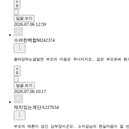
0
답글 쓰기
2026.07.06 12:59
수려한백합M242374
왕따당하는걸알면 부모의 마음은 무너지지요. 같은 부모로써 화
0
답글 쓰기
2026.07.06 10:17
재치있는계단A227634
부모의 애환이 담긴 김부장이군요. 소지섭님의 현실마음이 잘 