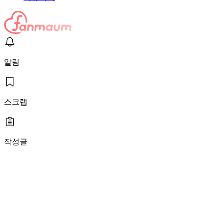
알림
스크랩
작성글