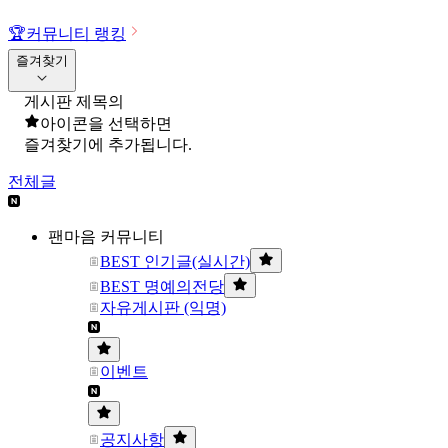
🏆
커뮤니티 랭킹
즐겨찾기
게시판 제목의
아이콘을 선택하면
즐겨찾기에 추가됩니다.
전체글
팬마음 커뮤니티
BEST 인기글(실시간)
BEST 명예의전당
자유게시판 (익명)
이벤트
공지사항