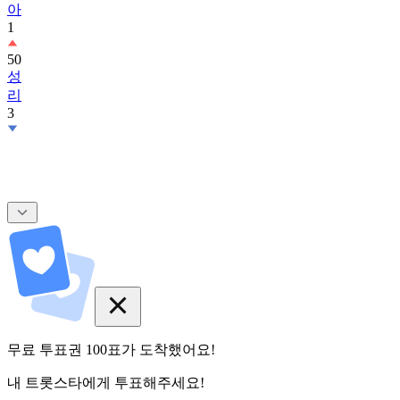
아
1
50
성
리
3
무료 투표권
100
표
가 도착했어요!
내 트롯스타에게 투표해주세요!