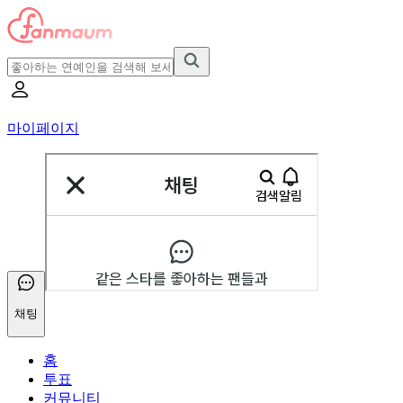
마이페이지
채팅
홈
투표
커뮤니티