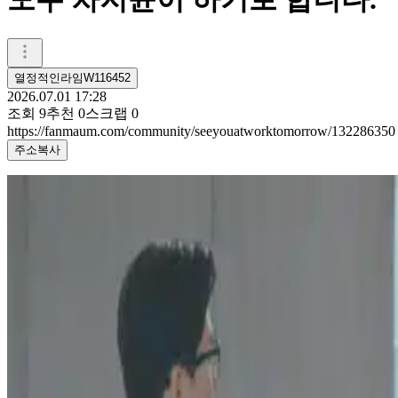
열정적인라임W116452
2026.07.01 17:28
조회
9
추천
0
스크랩
0
https://fanmaum.com/community/seeyouatworktomorrow/132286350
주소복사