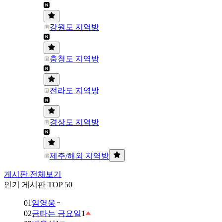
강원도 지역방
충청도 지역방
전라도 지역방
경상도 지역방
제주/해외 지역방
게시판 전체보기
인기 게시판 TOP 50
01
임영웅
02
금타는 금요일
1