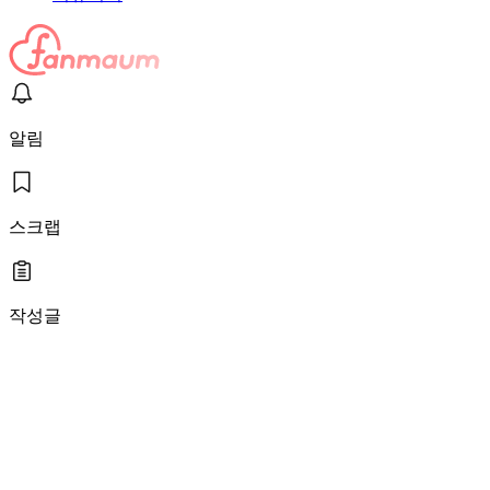
알림
스크랩
작성글