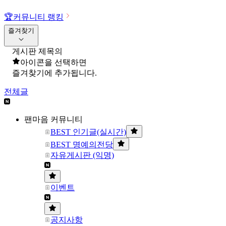
🏆
커뮤니티 랭킹
즐겨찾기
게시판 제목의
아이콘을 선택하면
즐겨찾기에 추가됩니다.
전체글
팬마음 커뮤니티
BEST 인기글(실시간)
BEST 명예의전당
자유게시판 (익명)
이벤트
공지사항