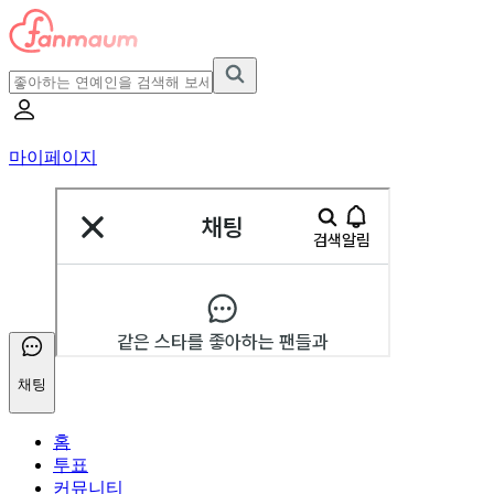
마이페이지
채팅
홈
투표
커뮤니티