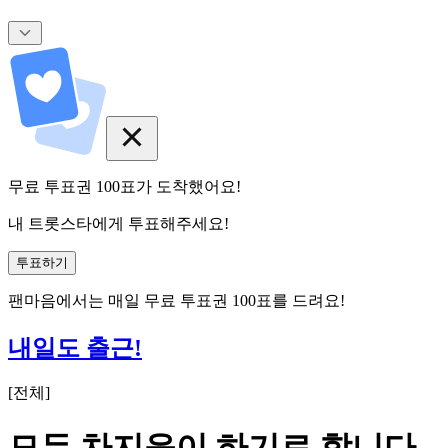
무료 투표권
100
표
가 도착했어요!
내 트롯스타에게 투표해주세요!
투표하기
팬마음에서는
매일
무료 투표권
100
표를 드려요!
내일도 출근!
[
전체
]
모두 차지윤이 하기로 합니다.