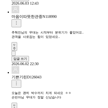
2026.06.03 12:43
마음이따뜻한관중N118990
추혁진님의 무대는 시작부터 분위기가 좋았어요.

관객을 사로잡는 힘이 있었네요.
0
답글 쓰기
2026.06.02 22:30
기쁜기린D126043
오늘은 괜히 박수까지 치게 되네요 ㅎㅎ

손빈아님 무대가 정말 신났습니다