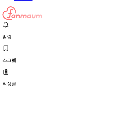
알림
스크랩
작성글