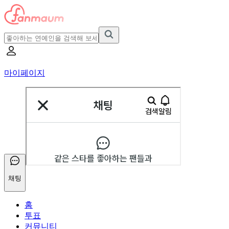
마이페이지
채팅
홈
투표
커뮤니티