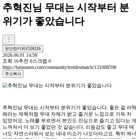
추혁진님 무대는 시작부터 분
위기가 좋았습니다
편안한키위V126115
2026.06.01 14:58
조회
16
추천
0
스크랩
0
https://fanmaum.com/community/trotdesmatch/131008598
주소복사
추혁진님 무대는 시작부터 분위기가 좋았습니다. 좋은 걸 어떡
해라는 제목처럼 무대 자체가 밝고 즐거운 느낌으로 가득 차
있었어요. 노래를 부르면서 본인도 진심으로 즐기고 있다는 게
느껴져서 더 보기 좋았던 것 같습니다. 리듬감도 좋고 무대 매
너도 자연스러워서 보는 내내 미소가 나오더라고요. 특히 에너