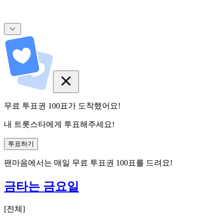
무료 투표권
100
표
가 도착했어요!
내 트롯스타에게 투표해주세요!
투표하기
팬마음에서는
매일
무료 투표권
100
표를 드려요!
금타는 금요일
[
전체
]