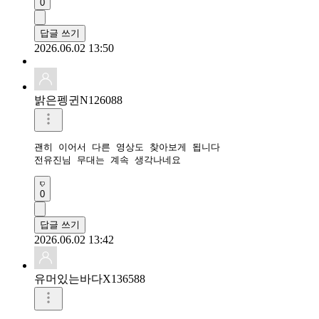
0
답글 쓰기
2026.06.02 13:50
밝은펭귄N126088
괜히 이어서 다른 영상도 찾아보게 됩니다

전유진님 무대는 계속 생각나네요
0
답글 쓰기
2026.06.02 13:42
유머있는바다X136588