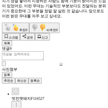
지가 정말 좋아서 시청하는 사람도 함께 기분이 밝아지는 느낌
이 있었어요. 이런 무대는 기술적인 부분보다도 전달되는 분위
기가 중요한데 그 부분을 정말 잘 살린 것 같습니다. 앞으로도
이런 밝은 무대를 자주 보고 싶네요.
추천
0
비추천
0
스크랩
공유
신고
목록
댓글
9
사진첨부
등록
추천순
최신순
등록순
멋진멧돼지F116527