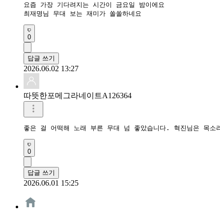
요즘 가장 기다려지는 시간이 금요일 밤이에요

최재명님 무대 보는 재미가 쏠쏠하네요
0
답글 쓰기
2026.06.02 13:27
따뜻한포메그라네이트A126364
좋은 걸 어떡해 노래 부른 무대 넘 좋았습니다. 혁진님은 목소
0
답글 쓰기
2026.06.01 15:25