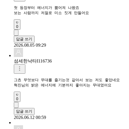
첫 등장부터 에너지가 뿜어져 나왔죠

보는 사람까지 저절로 미소 짓게 만들어요
0
답글 쓰기
2026.08.05 09:29
섬세한낙타I116736
그쵸 무엇보다 무대를 즐기는것 같아서 보는 저도 좋았네요

혁진님의 밝은 에너지에 기분까지 좋아지는 무대였어요
0
답글 쓰기
2026.06.12 00:59