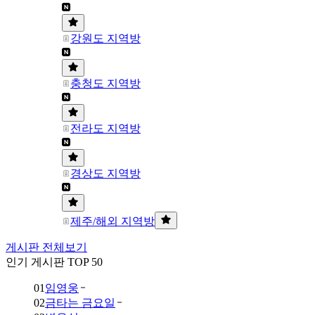
강원도 지역방
충청도 지역방
전라도 지역방
경상도 지역방
제주/해외 지역방
게시판 전체보기
인기 게시판 TOP 50
01
임영웅
02
금타는 금요일