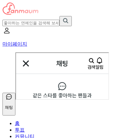
마이페이지
채팅
홈
투표
커뮤니티