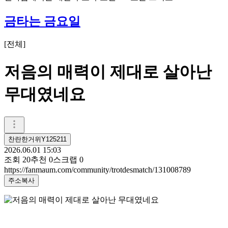
금타는 금요일
[
전체
]
저음의 매력이 제대로 살아난
무대였네요
찬란한거위Y125211
2026.06.01 15:03
조회
20
추천
0
스크랩
0
https://fanmaum.com/community/trotdesmatch/131008789
주소복사