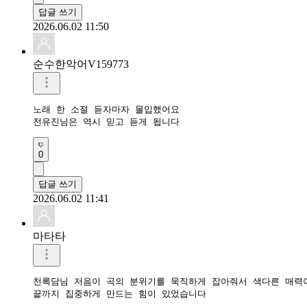
답글 쓰기
2026.06.02 11:50
순수한악어V159773
노래 한 소절 듣자마자 몰입했어요

전유진님은 역시 믿고 듣게 됩니다
0
답글 쓰기
2026.06.02 11:41
마타타
천록담님 저음이 곡의 분위기를 묵직하게 잡아줘서 색다른 매력이
끝까지 집중하게 만드는 힘이 있었습니다