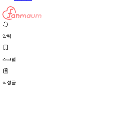
알림
스크랩
작성글