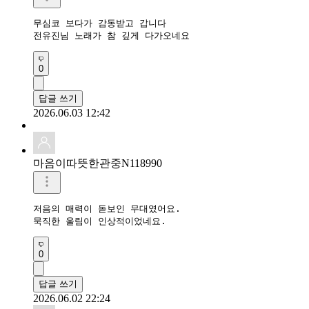
무심코 보다가 감동받고 갑니다

전유진님 노래가 참 깊게 다가오네요
0
답글 쓰기
2026.06.03 12:42
마음이따뜻한관중N118990
저음의 매력이 돋보인 무대였어요.

묵직한 울림이 인상적이었네요.
0
답글 쓰기
2026.06.02 22:24