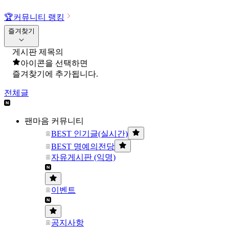
🏆
커뮤니티 랭킹
즐겨찾기
게시판 제목의
아이콘을 선택하면
즐겨찾기에 추가됩니다.
전체글
팬마음 커뮤니티
BEST 인기글(실시간)
BEST 명예의전당
자유게시판 (익명)
이벤트
공지사항