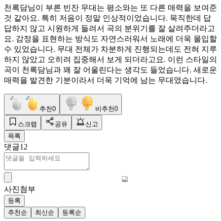
천록담님이 부른 빈잔 무대는 평소와는 또 다른 매력을 보여준
것 같아요. 특히 저음이 정말 인상적이었습니다. 묵직한데 답
답하지 않고 시원하게 들려서 곡의 분위기를 잘 살려주더라고
요. 감정을 표현하는 방식도 자연스러워서 노래에 더욱 몰입할
수 있었습니다. 무대 전체가 차분하게 진행되는데도 전혀 지루
하지 않았고 오히려 집중해서 보게 되더라고요. 이런 스타일의
곡이 천록담님과 꽤 잘 어울린다는 생각도 들었습니다. 새로운
매력을 발견한 기분이라서 더욱 기억에 남는 무대였습니다.
추천
0
비추천
0
스크랩
공유
신고
목록
댓글
12
사진첨부
등록
추천순
최신순
등록순