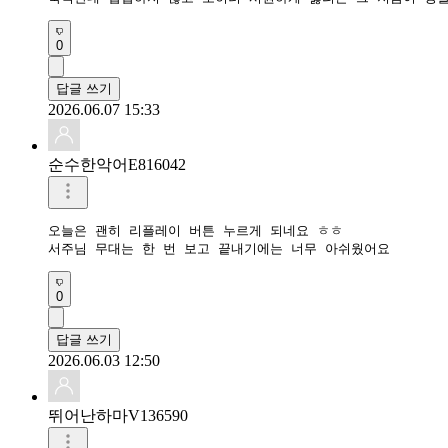
0
답글 쓰기
2026.06.07 15:33
순수한악어E816042
오늘은 괜히 리플레이 버튼 누르게 되네요 ㅎㅎ

서주님 무대는 한 번 보고 끝내기에는 너무 아쉬웠어요
0
답글 쓰기
2026.06.03 12:50
뛰어난하마V136590