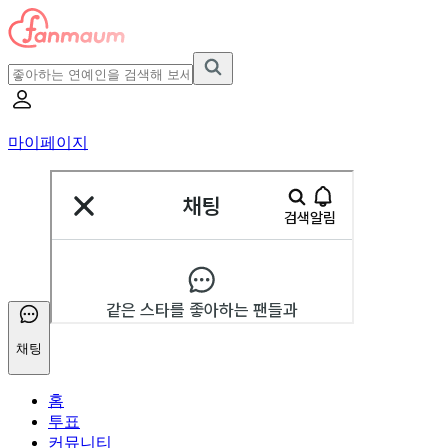
마이페이지
채팅
홈
투표
커뮤니티