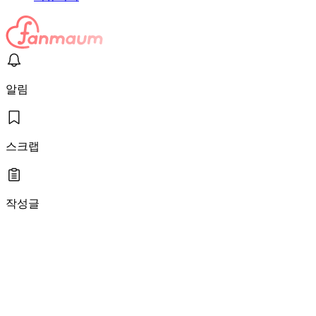
알림
스크랩
작성글