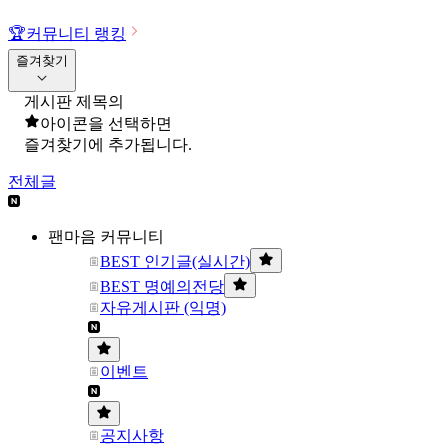
🏆
커뮤니티 랭킹
즐겨찾기
게시판 제목의
아이콘을 선택하면
즐겨찾기에 추가됩니다.
전체글
팬마음 커뮤니티
BEST 인기글(실시간)
BEST 명예의전당
자유게시판 (익명)
이벤트
공지사항