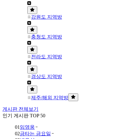
강원도 지역방
충청도 지역방
전라도 지역방
경상도 지역방
제주/해외 지역방
게시판 전체보기
인기 게시판 TOP 50
01
임영웅
02
금타는 금요일