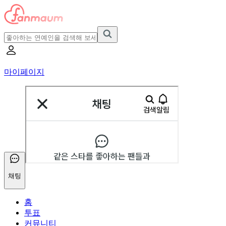
마이페이지
채팅
홈
투표
커뮤니티