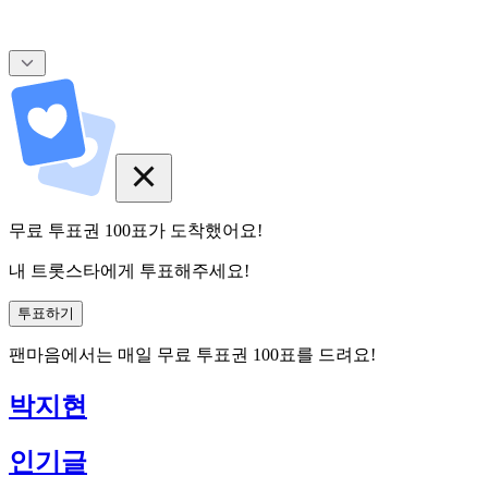
무료 투표권
100
표
가 도착했어요!
내 트롯스타에게 투표해주세요!
투표하기
팬마음에서는
매일
무료 투표권
100
표를 드려요!
박지현
인기글