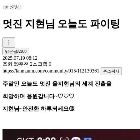
[
응원방
]
멋진 지현님 오늘도 파이팅
맑은곰A108
2025.07.19 08:12
조회
59
추천
2
스크랩
0
https://fanmaum.com/community/015/112139361
주소복사
주말인 오늘도 멋진 울지현님의 세계 진출을
희망하며 응원갑니다~♡♡♡
지현님~안전한 하루되세요😘