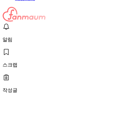
알림
스크랩
작성글