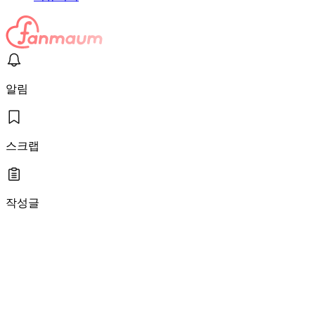
알림
스크랩
작성글