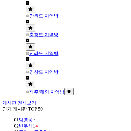
강원도 지역방
충청도 지역방
전라도 지역방
경상도 지역방
제주/해외 지역방
게시판 전체보기
인기 게시판 TOP 50
01
임영웅
02
변우석
1