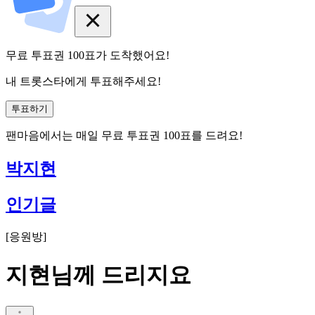
무료 투표권
100
표
가 도착했어요!
내 트롯스타에게 투표해주세요!
투표하기
팬마음에서는
매일
무료 투표권
100
표를 드려요!
박지현
인기글
[
응원방
]
지현님께 드리지요