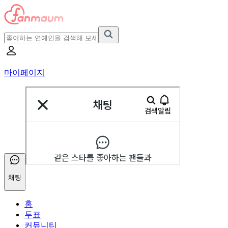
마이페이지
채팅
홈
투표
커뮤니티