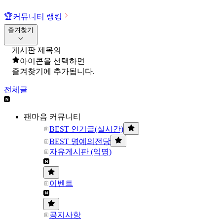
🏆
커뮤니티 랭킹
즐겨찾기
게시판 제목의
아이콘을 선택하면
즐겨찾기에 추가됩니다.
전체글
팬마음 커뮤니티
BEST 인기글(실시간)
BEST 명예의전당
자유게시판 (익명)
이벤트
공지사항