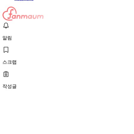
알림
스크랩
작성글