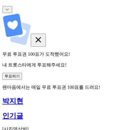
무료 투표권
100
표
가 도착했어요!
내 트롯스타에게 투표해주세요!
투표하기
팬마음에서는
매일
무료 투표권
100
표를 드려요!
박지현
인기글
[
사진영상방
]