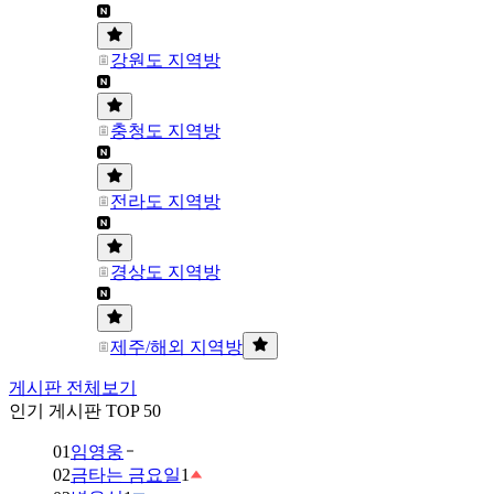
강원도 지역방
충청도 지역방
전라도 지역방
경상도 지역방
제주/해외 지역방
게시판 전체보기
인기 게시판 TOP 50
01
임영웅
02
금타는 금요일
1