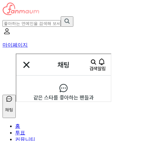
마이페이지
채팅
홈
투표
커뮤니티