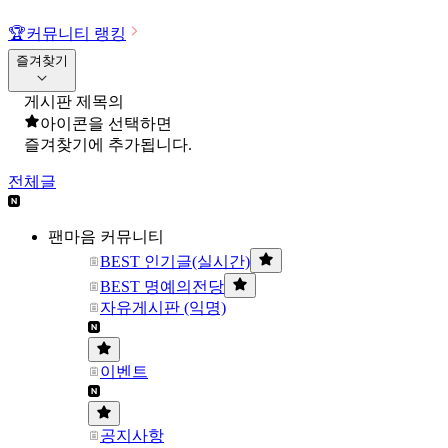
🏆
커뮤니티 랭킹
즐겨찾기
게시판 제목의
아이콘을 선택하면
즐겨찾기에 추가됩니다.
전체글
팬마음 커뮤니티
BEST 인기글(실시간)
BEST 명예의전당
자유게시판 (익명)
이벤트
공지사항