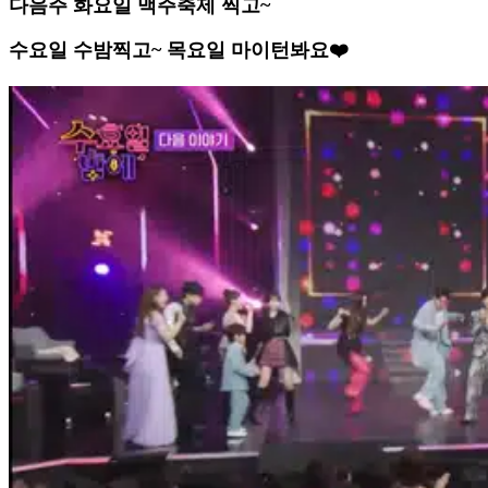
다음주 화요일 맥주축제 찍고~
수요일 수밤찍고~ 목요일 마이턴봐요❤️