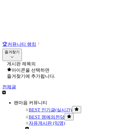
🏆
커뮤니티 랭킹
즐겨찾기
게시판 제목의
아이콘을 선택하면
즐겨찾기에 추가됩니다.
전체글
팬마음 커뮤니티
BEST 인기글(실시간)
BEST 명예의전당
자유게시판 (익명)