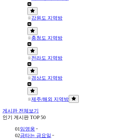
강원도 지역방
충청도 지역방
전라도 지역방
경상도 지역방
제주/해외 지역방
게시판 전체보기
인기 게시판 TOP 50
01
임영웅
02
금타는 금요일