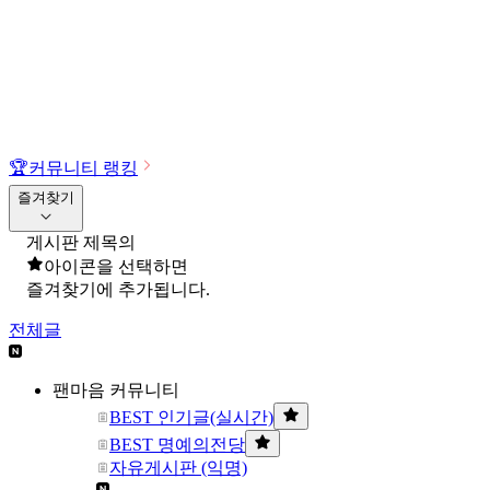
🏆
커뮤니티 랭킹
즐겨찾기
게시판 제목의
아이콘을 선택하면
즐겨찾기에 추가됩니다.
전체글
팬마음 커뮤니티
BEST 인기글(실시간)
BEST 명예의전당
자유게시판 (익명)