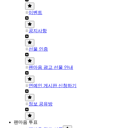
이벤트
공지사항
선물 인증
팬마음 광고 선물 안내
연예인 게시판 신청하기
정보 공유방
팬마음 투표