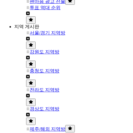
팬마음 광고 선물
투표 역대 순위
지역 게시판
서울/경기 지역방
강원도 지역방
충청도 지역방
전라도 지역방
경상도 지역방
제주/해외 지역방