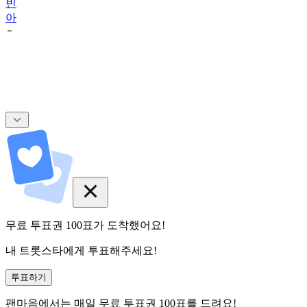
빈
아
무료 투표권
100
표
가 도착했어요!
내 트롯스타에게 투표해주세요!
투표하기
팬마음에서는
매일
무료 투표권
100
표를 드려요!