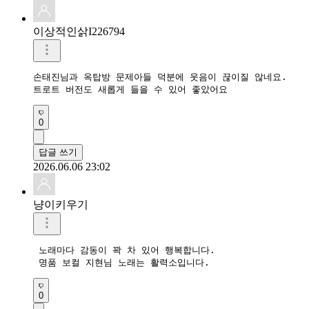
이상적인삵I226794
손태진님과 옥탑방 문제아들 덕분에 웃음이 끊이질 않네요.

트로트 버전도 새롭게 들을 수 있어 좋았어요
0
답글 쓰기
2026.06.06 23:02
냥이키우기
 노래마다 감동이 꽉 차 있어 행복합니다.

 명품 보컬 지현님 노래는 활력소입니다.  
0