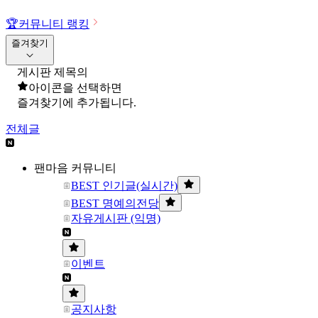
🏆
커뮤니티 랭킹
즐겨찾기
게시판 제목의
아이콘을 선택하면
즐겨찾기에 추가됩니다.
전체글
팬마음 커뮤니티
BEST 인기글(실시간)
BEST 명예의전당
자유게시판 (익명)
이벤트
공지사항