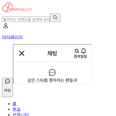
마이페이지
채팅
홈
투표
커뮤니티