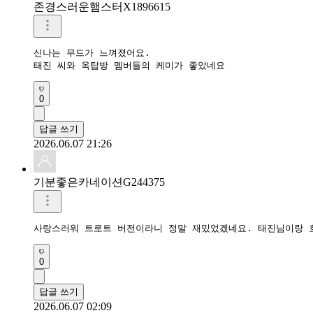
존경스러운햄스터X1896615
신나는 무드가 느껴졌어요.

태진 씨와 옥탑방 멤버들의 케미가 좋았네요
0
답글 쓰기
2026.06.07 21:26
기분좋은카네이션G244375
사랑스러워 트로트 버전이라니 정말 재밌었겠네요. 태진님이랑 
0
답글 쓰기
2026.06.07 02:09