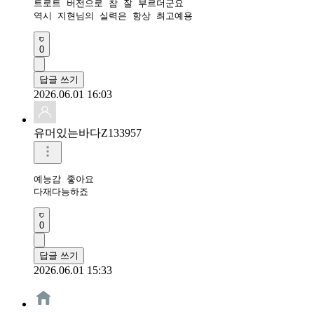
트로트 버전으로 참 잘 부르더군요

역시 지현님의 실력은 항상 최고예용
0
답글 쓰기
2026.06.01 16:03
유머있는바다Z133957
예능감 좋아요

다재다능하죠
0
답글 쓰기
2026.06.01 15:33