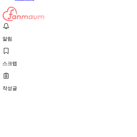
알림
스크랩
작성글