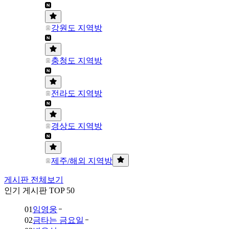
강원도 지역방
충청도 지역방
전라도 지역방
경상도 지역방
제주/해외 지역방
게시판 전체보기
인기 게시판 TOP 50
01
임영웅
02
금타는 금요일