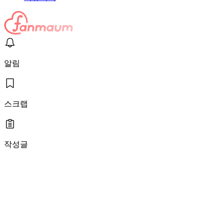
알림
스크랩
작성글