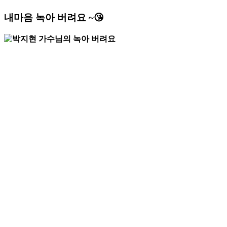
내마음 녹아 버려요 ~😘