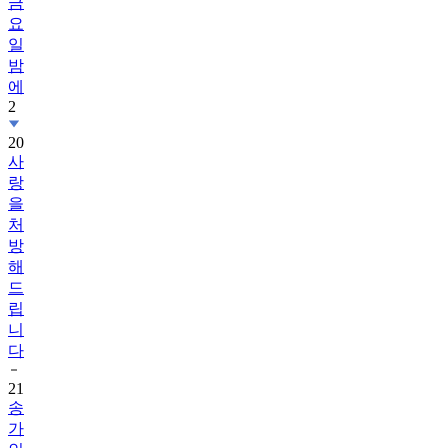
금
요
일
밤
에
2
20
사
랑
을
처
방
해
드
립
니
다
21
송
가