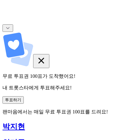
무료 투표권
100
표
가 도착했어요!
내 트롯스타에게 투표해주세요!
투표하기
팬마음에서는
매일
무료 투표권
100
표를 드려요!
박지현