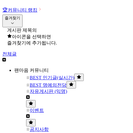
🏆
커뮤니티 랭킹
즐겨찾기
게시판 제목의
아이콘을 선택하면
즐겨찾기에 추가됩니다.
전체글
팬마음 커뮤니티
BEST 인기글(실시간)
BEST 명예의전당
자유게시판 (익명)
이벤트
공지사항