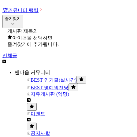
🏆
커뮤니티 랭킹
즐겨찾기
게시판 제목의
아이콘을 선택하면
즐겨찾기에 추가됩니다.
전체글
팬마음 커뮤니티
BEST 인기글(실시간)
BEST 명예의전당
자유게시판 (익명)
이벤트
공지사항