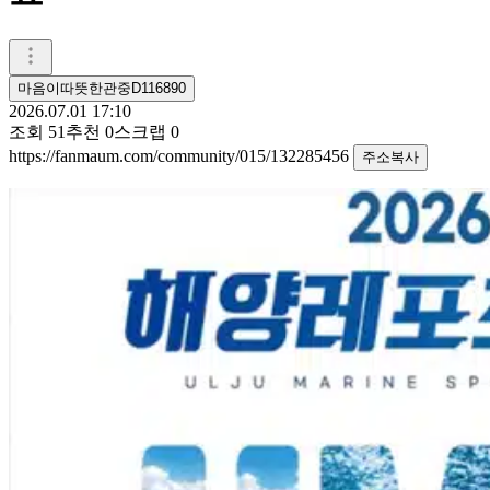
마음이따뜻한관중D116890
2026.07.01 17:10
조회
51
추천
0
스크랩
0
https://fanmaum.com/community/015/132285456
주소복사