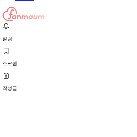
알림
스크랩
작성글