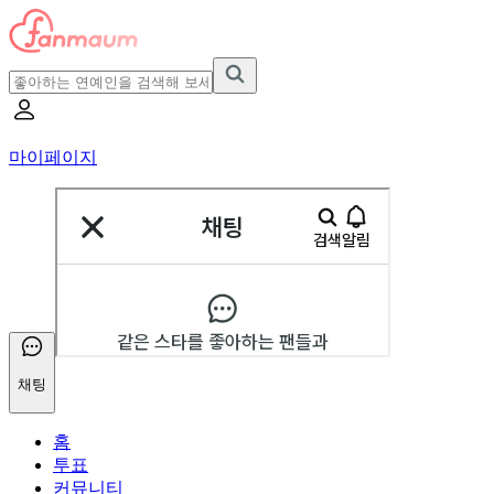
마이페이지
채팅
홈
투표
커뮤니티