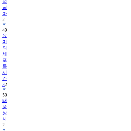
적
님
아
2
49
유
미
의
세
포
들
시
즌
3
2
50
태
풍
상
사
2