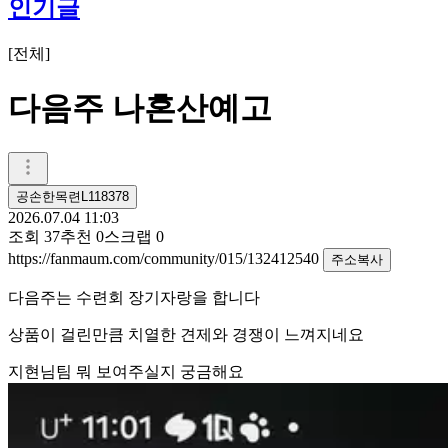
인기글
[
전체
]
다음주 나혼산예고
공손한목련L118378
2026.07.04 11:03
조회
37
추천
0
스크랩
0
https://fanmaum.com/community/015/132412540
주소복사
다음주는 수련회 장기자랑을 합니다
상품이 걸린만큼 치열한 견제와 경쟁이 느껴지네요
지현님팀 뭐 보여주실지 궁금해요