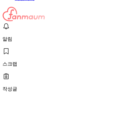
알림
스크랩
작성글