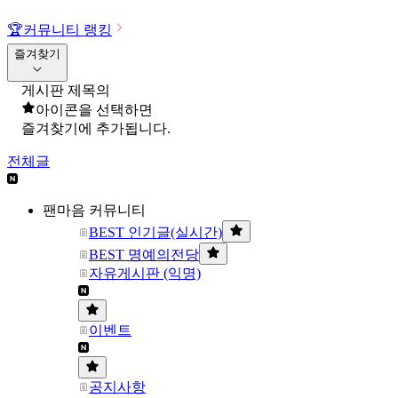
🏆
커뮤니티 랭킹
즐겨찾기
게시판 제목의
아이콘을 선택하면
즐겨찾기에 추가됩니다.
전체글
팬마음 커뮤니티
BEST 인기글(실시간)
BEST 명예의전당
자유게시판 (익명)
이벤트
공지사항