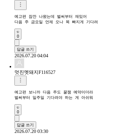
예고편 잠깐 나왔는데 벌써부터 재밌어

다음 주 금요일 언제 오나 목 빠지게 기다려
0
답글 쓰기
2026.07.20 04:04
멋진멧돼지F116527
예고편 보니까 다음 주도 꿀잼 예약이더라

벌써부터 일주일 기다려야 하는 게 아쉬워
0
답글 쓰기
2026.07.20 03:30