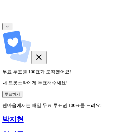
무료 투표권
100
표
가 도착했어요!
내 트롯스타에게 투표해주세요!
투표하기
팬마음에서는
매일
무료 투표권
100
표를 드려요!
박지현