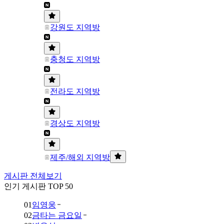
강원도 지역방
충청도 지역방
전라도 지역방
경상도 지역방
제주/해외 지역방
게시판 전체보기
인기 게시판 TOP 50
01
임영웅
02
금타는 금요일