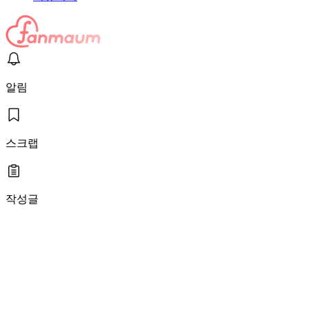
알림
스크랩
작성글