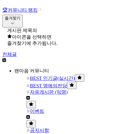
🏆
커뮤니티 랭킹
즐겨찾기
게시판 제목의
아이콘을 선택하면
즐겨찾기에 추가됩니다.
전체글
팬마음 커뮤니티
BEST 인기글(실시간)
BEST 명예의전당
자유게시판 (익명)
이벤트
공지사항