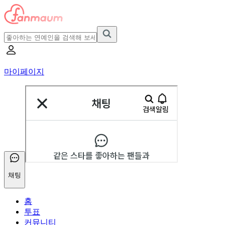
마이페이지
채팅
홈
투표
커뮤니티