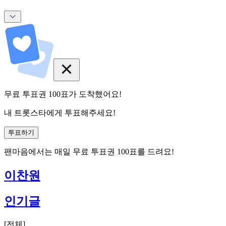
무료 투표권
100
표
가 도착했어요!
내 트롯스타에게 투표해주세요!
투표하기
팬마음에서는
매일
무료 투표권
100
표를 드려요!
이찬원
인기글
[
전체
]