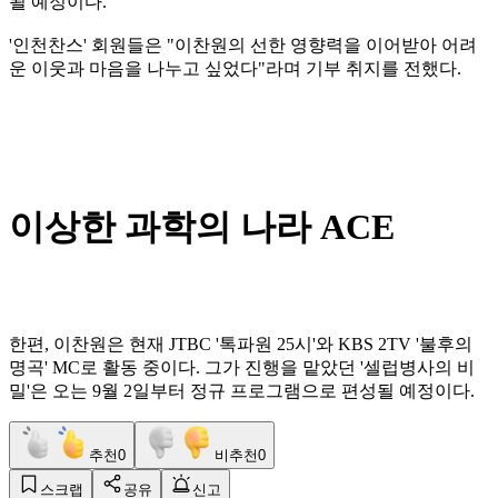
될 예정이다.
'인천찬스' 회원들은 "이찬원의 선한 영향력을 이어받아 어려
운 이웃과 마음을 나누고 싶었다"라며 기부 취지를 전했다.
이상한 과학의 나라 ACE
한편, 이찬원은 현재 JTBC '톡파원 25시'와 KBS 2TV '불후의
명곡' MC로 활동 중이다. 그가 진행을 맡았던 '셀럽병사의 비
밀'은 오는 9월 2일부터 정규 프로그램으로 편성될 예정이다.
추천
0
비추천
0
스크랩
공유
신고