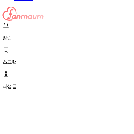
알림
스크랩
작성글