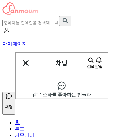
마이페이지
채팅
홈
투표
커뮤니티