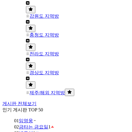
강원도 지역방
충청도 지역방
전라도 지역방
경상도 지역방
제주/해외 지역방
게시판 전체보기
인기 게시판 TOP 50
01
임영웅
02
금타는 금요일
1