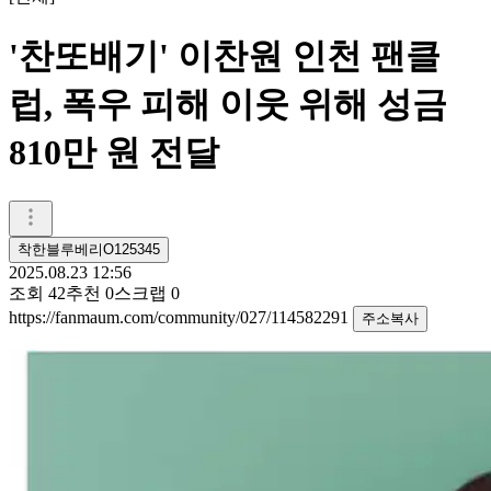
'찬또배기' 이찬원 인천 팬클
럽, 폭우 피해 이웃 위해 성금
810만 원 전달
착한블루베리O125345
2025.08.23 12:56
조회
42
추천
0
스크랩
0
https://fanmaum.com/community/027/114582291
주소복사