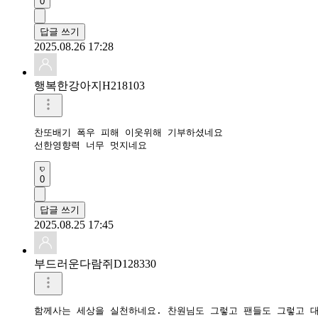
0
답글 쓰기
2025.08.26 17:28
행복한강아지H218103
찬또배기 폭우 피해 이웃위해 기부하셨네요

선한영향력 너무 멋지네요
0
답글 쓰기
2025.08.25 17:45
부드러운다람쥐D128330
함께사는 세상을 실천하네요. 찬원님도 그렇고 팬들도 그렇고 