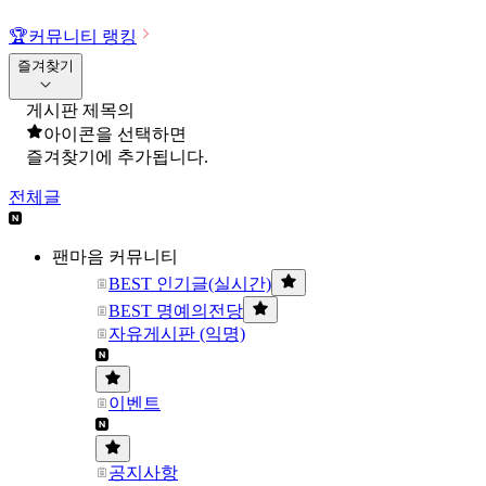
🏆
커뮤니티 랭킹
즐겨찾기
게시판 제목의
아이콘을 선택하면
즐겨찾기에 추가됩니다.
전체글
팬마음 커뮤니티
BEST 인기글(실시간)
BEST 명예의전당
자유게시판 (익명)
이벤트
공지사항