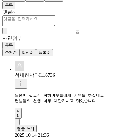
목록
댓글
8
사진첨부
등록
추천순
최신순
등록순
섬세한낙타I116736
도움이 필요한 피해이웃들에게 기부를 하셨네요

팬님들의 선행 너무 대단하시고 멋있습니다
0
답글 쓰기
2025.10.14 21:36