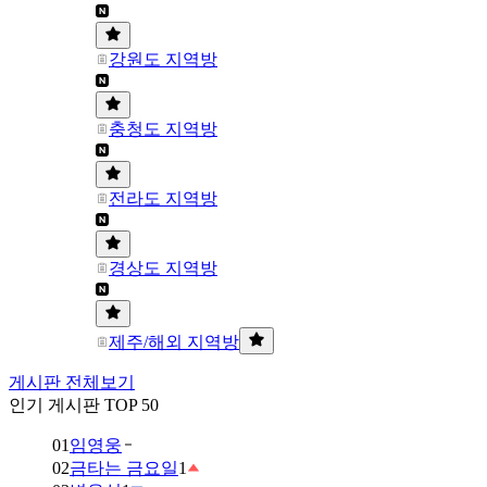
강원도 지역방
충청도 지역방
전라도 지역방
경상도 지역방
제주/해외 지역방
게시판 전체보기
인기 게시판 TOP 50
01
임영웅
02
금타는 금요일
1