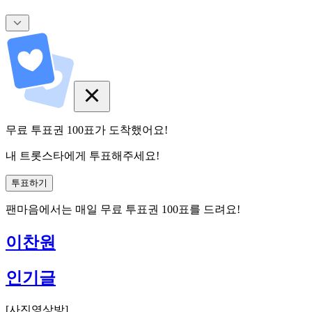
무료 투표권
100
표
가 도착했어요!
내 트롯스타에게 투표해주세요!
투표하기
팬마음에서는
매일
무료 투표권
100
표를 드려요!
이찬원
인기글
[
사진영상방
]