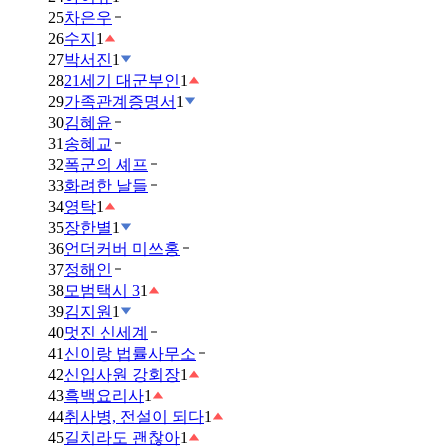
25
차은우
26
수지
1
27
박서진
1
28
21세기 대군부인
1
29
가족관계증명서
1
30
김혜윤
31
송혜교
32
폭군의 셰프
33
화려한 날들
34
영탁
1
35
장한별
1
36
언더커버 미쓰홍
37
정해인
38
모범택시 3
1
39
김지원
1
40
멋진 신세계
41
신이랑 법률사무소
42
신입사원 강회장
1
43
흑백요리사
1
44
취사병, 전설이 되다
1
45
길치라도 괜찮아
1