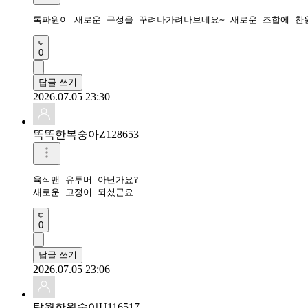
톡파원이 새로운 구성을 꾸려나가려나보네요~ 새로운 조합에 찬
0
답글 쓰기
2026.07.05 23:30
똑똑한복숭아Z128653
육식맨 유투버 아닌가요?

새로운 고정이 되셨군요
0
답글 쓰기
2026.07.05 23:06
탁월한원숭이U116517