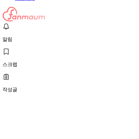
알림
스크랩
작성글