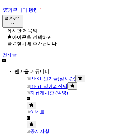
🏆
커뮤니티 랭킹
즐겨찾기
게시판 제목의
아이콘을 선택하면
즐겨찾기에 추가됩니다.
전체글
팬마음 커뮤니티
BEST 인기글(실시간)
BEST 명예의전당
자유게시판 (익명)
이벤트
공지사항