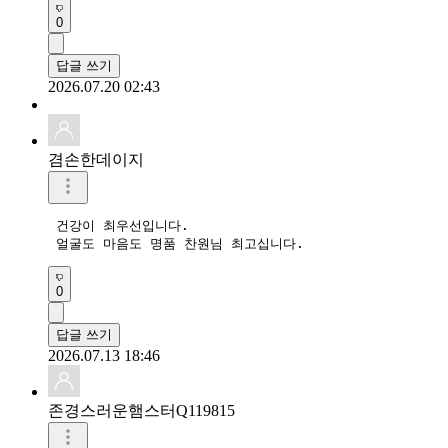
0
답글 쓰기
2026.07.20 02:43
겸손한데이지
 건강이 최우선입니다.  

 얼굴도 마음도 명품 찬원님 최고십니다.  
0
답글 쓰기
2026.07.13 18:46
존경스러운햄스터Q119815