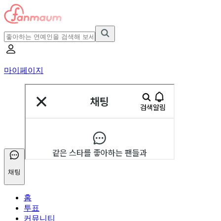
마이페이지
채팅
홈
투표
커뮤니티