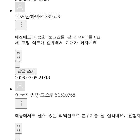
뛰어난하마F1899529
예전에도 비슷한 토크쇼를 본 기억이 들어요.

새 고정 식구가 합류해서 기대가 커지네요
0
답글 쓰기
2026.07.05 21:18
이국적인망고스틴S1510765
0