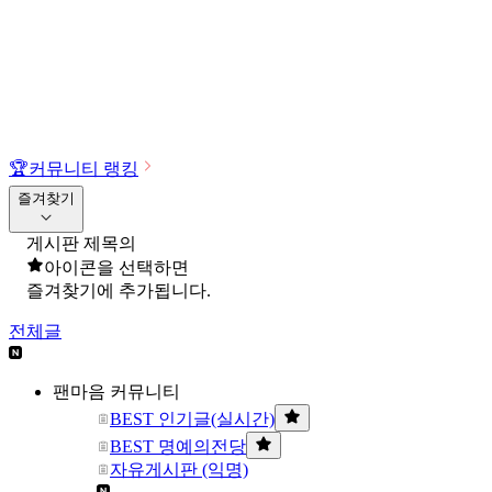
🏆
커뮤니티 랭킹
즐겨찾기
게시판 제목의
아이콘을 선택하면
즐겨찾기에 추가됩니다.
전체글
팬마음 커뮤니티
BEST 인기글(실시간)
BEST 명예의전당
자유게시판 (익명)