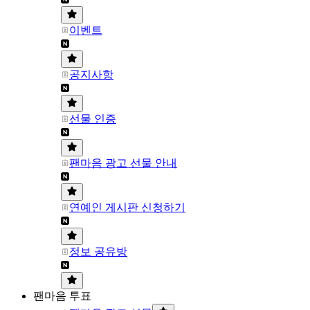
이벤트
공지사항
선물 인증
팬마음 광고 선물 안내
연예인 게시판 신청하기
정보 공유방
팬마음 투표