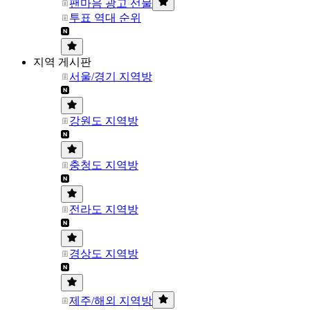
팬마음 광고 선물
투표 역대 순위
지역 게시판
서울/경기 지역방
강원도 지역방
충청도 지역방
전라도 지역방
경상도 지역방
제주/해외 지역방