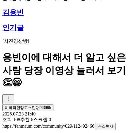
김용빈
인기글
[
사진영상방
]
용빈이에 대해서 더 알고 싶은
사람 당장 이영상 눌러서 보기
👏😁
이국적인망고스틴Q243965
2025.07.23 21:40
조회
108
추천
6
스크랩
0
https://fanmaum.com/community/029/112492466
주소복사