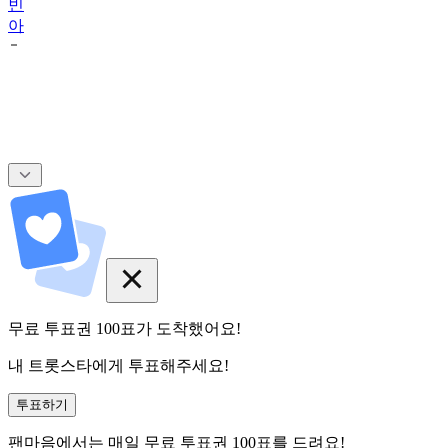
빈
아
무료 투표권
100
표
가 도착했어요!
내 트롯스타에게 투표해주세요!
투표하기
팬마음에서는
매일
무료 투표권
100
표를 드려요!