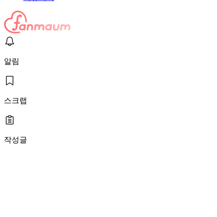
알림
스크랩
작성글