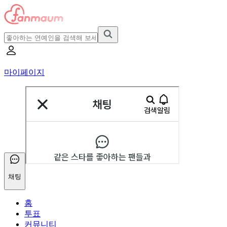
마이페이지
채팅
홈
투표
커뮤니티