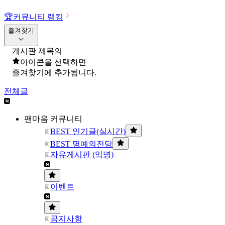
🏆
커뮤니티 랭킹
즐겨찾기
게시판 제목의
아이콘을 선택하면
즐겨찾기에 추가됩니다.
전체글
팬마음 커뮤니티
BEST 인기글(실시간)
BEST 명예의전당
자유게시판 (익명)
이벤트
공지사항