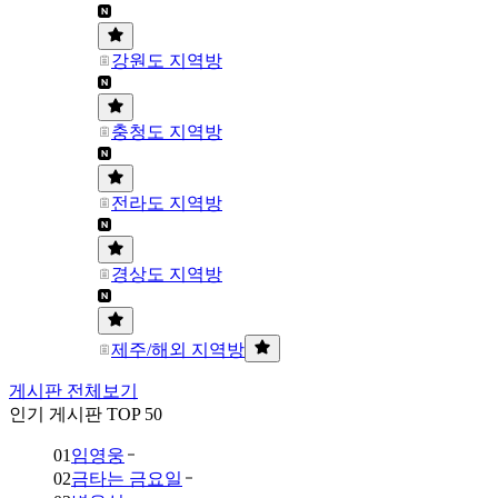
강원도 지역방
충청도 지역방
전라도 지역방
경상도 지역방
제주/해외 지역방
게시판 전체보기
인기 게시판 TOP 50
01
임영웅
02
금타는 금요일