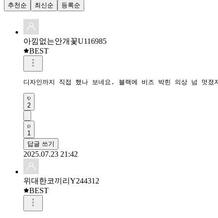
추천순
최신순
등록순
아낌없는안개꽃U116985
BEST
디자인까지 직접 했나 보네요. 블랙에 비즈 박힌 의상 넘 멋졌지
2
1
답글 쓰기
2025.07.23 21:42
위대한코끼리Y244312
BEST