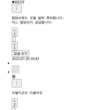
BEST
찜닭브랜드 모델 발탁 축하합니다.

어느 찜닭인지 궁금합니다.
2
1
답글 쓰기
2025.07.29 16:41
롱
모델이군요 어울려요
2