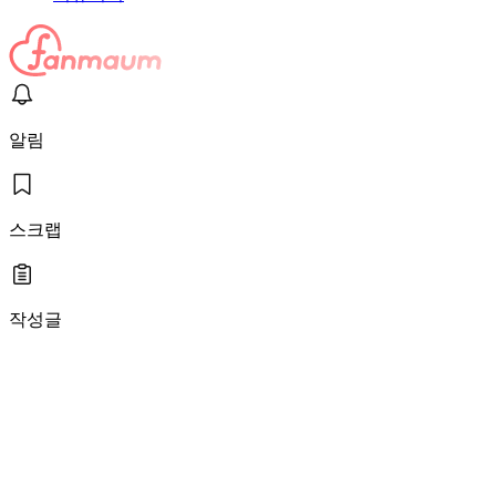
알림
스크랩
작성글