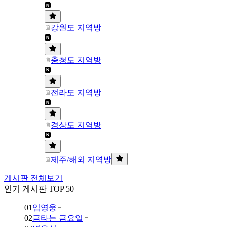
강원도 지역방
충청도 지역방
전라도 지역방
경상도 지역방
제주/해외 지역방
게시판 전체보기
인기 게시판 TOP 50
01
임영웅
02
금타는 금요일