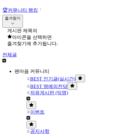
🏆
커뮤니티 랭킹
즐겨찾기
게시판 제목의
아이콘을 선택하면
즐겨찾기에 추가됩니다.
전체글
팬마음 커뮤니티
BEST 인기글(실시간)
BEST 명예의전당
자유게시판 (익명)
이벤트
공지사항