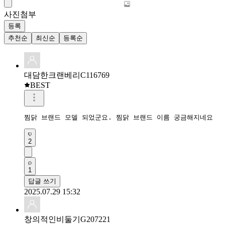
사진첨부
등록
추천순
최신순
등록순
대담한크랜베리C116769
BEST
찜닭 브랜드 모델 되었군요. 찜닭 브랜드 이름 궁금해지네요
2
1
답글 쓰기
2025.07.29 15:32
창의적인비둘기G207221