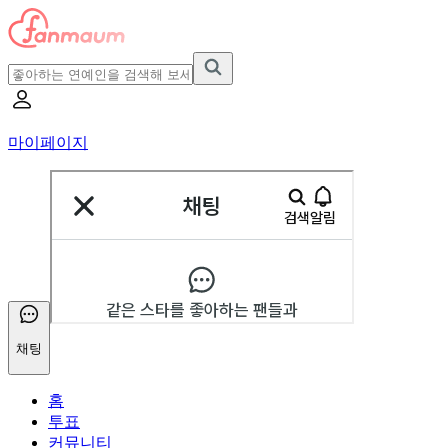
마이페이지
채팅
홈
투표
커뮤니티