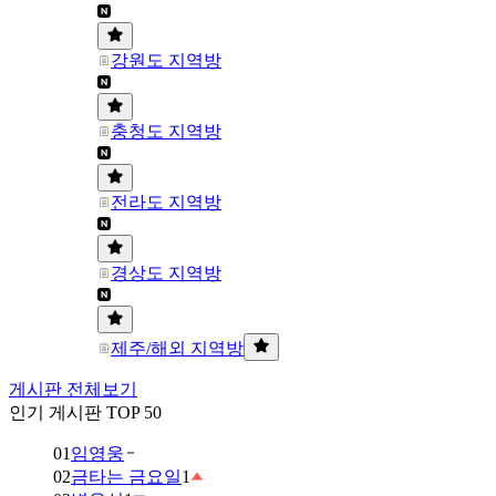
강원도 지역방
충청도 지역방
전라도 지역방
경상도 지역방
제주/해외 지역방
게시판 전체보기
인기 게시판 TOP 50
01
임영웅
02
금타는 금요일
1