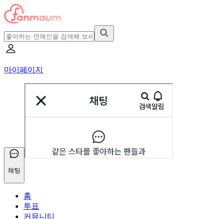
마이페이지
채팅
홈
투표
커뮤니티