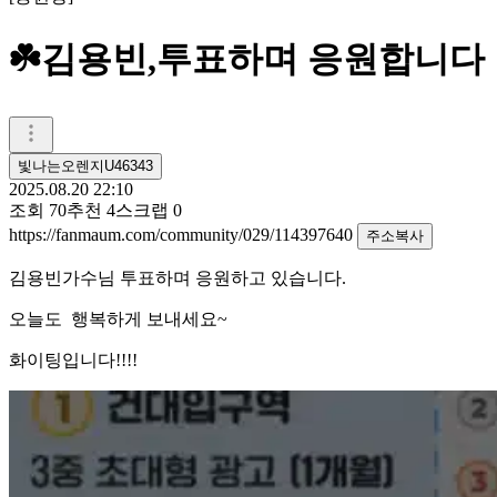
☘️김용빈,투표하며 응원합니다
빛나는오렌지U46343
2025.08.20 22:10
조회
70
추천
4
스크랩
0
https://fanmaum.com/community/029/114397640
주소복사
김용빈가수님 투표하며 응원하고 있습니다.
오늘도 행복하게 보내세요~
화이팅입니다!!!!