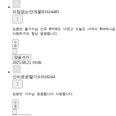
아낌없는안개꽃H1614485
김용빈 울가수님 신곡 #어제도 너였고 오늘도 너여서 #대박나길 
사랑하구요 항상 응원합니다 
0
답글 쓰기
2025.08.21 19:06
신비로운딸기A1618244
김용빈 가수님 응원합니다 사랑합니다 
0