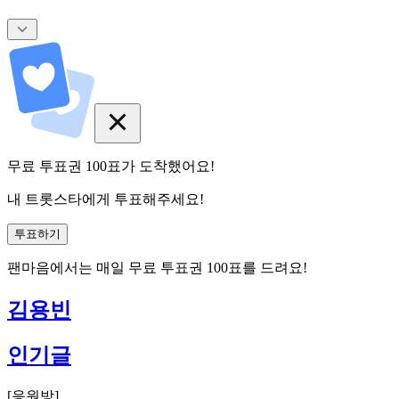
무료 투표권
100
표
가 도착했어요!
내 트롯스타에게 투표해주세요!
투표하기
팬마음에서는
매일
무료 투표권
100
표를 드려요!
김용빈
인기글
[
응원방
]