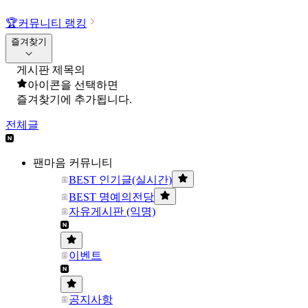
🏆
커뮤니티 랭킹
즐겨찾기
게시판 제목의
아이콘을 선택하면
즐겨찾기에 추가됩니다.
전체글
팬마음 커뮤니티
BEST 인기글(실시간)
BEST 명예의전당
자유게시판 (익명)
이벤트
공지사항