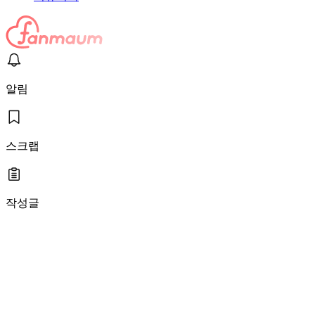
알림
스크랩
작성글