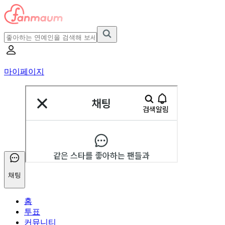
마이페이지
채팅
홈
투표
커뮤니티