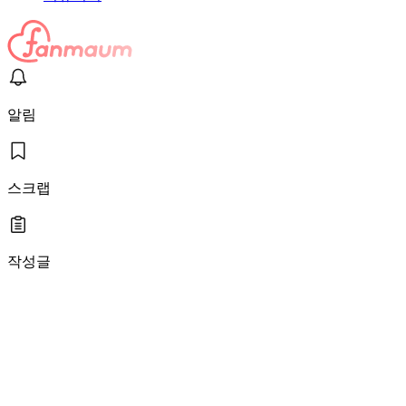
알림
스크랩
작성글