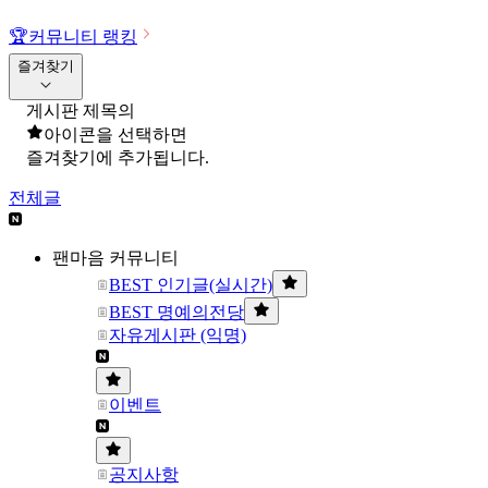
🏆
커뮤니티 랭킹
즐겨찾기
게시판 제목의
아이콘을 선택하면
즐겨찾기에 추가됩니다.
전체글
팬마음 커뮤니티
BEST 인기글(실시간)
BEST 명예의전당
자유게시판 (익명)
이벤트
공지사항