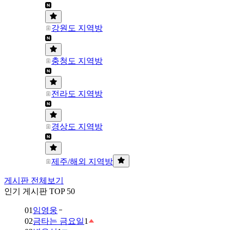
강원도 지역방
충청도 지역방
전라도 지역방
경상도 지역방
제주/해외 지역방
게시판 전체보기
인기 게시판 TOP 50
01
임영웅
02
금타는 금요일
1