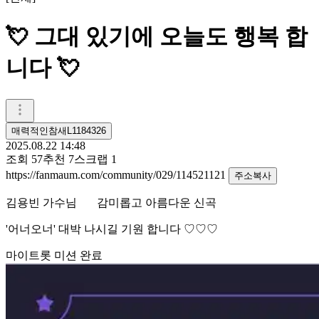
💘 그대 있기에 오늘도 행복 합
니다 💘
매력적인참새L1184326
2025.08.22 14:48
조회
57
추천
7
스크랩
1
https://fanmaum.com/community/029/114521121
주소복사
김용빈 가수님 감미롭고 아름다운 신곡
'어너오너' 대박 나시길 기원 합니다 ♡♡♡
마이트롯 미션 완료