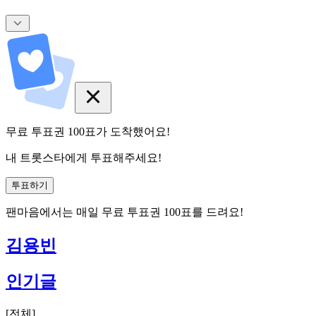
무료 투표권
100
표
가 도착했어요!
내 트롯스타에게 투표해주세요!
투표하기
팬마음에서는
매일
무료 투표권
100
표를 드려요!
김용빈
인기글
[
전체
]