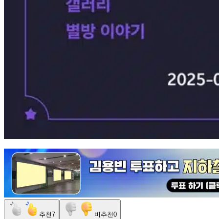
추천
7
비추천
0