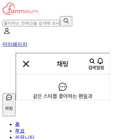
마이페이지
채팅
홈
투표
커뮤니티