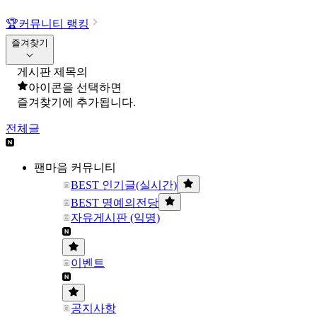
🏆
커뮤니티 랭킹
즐겨찾기
게시판 제목의
아이콘을 선택하면
즐겨찾기에 추가됩니다.
전체글
팬마음 커뮤니티
BEST 인기글(실시간)
BEST 명예의전당
자유게시판 (익명)
이벤트
공지사항