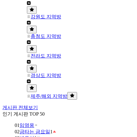
강원도 지역방
충청도 지역방
전라도 지역방
경상도 지역방
제주/해외 지역방
게시판 전체보기
인기 게시판 TOP 50
01
임영웅
02
금타는 금요일
1