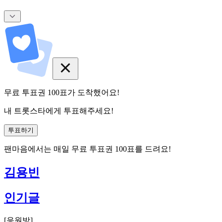
무료 투표권
100
표
가 도착했어요!
내 트롯스타에게 투표해주세요!
투표하기
팬마음에서는
매일
무료 투표권
100
표를 드려요!
김용빈
인기글
[
응원방
]