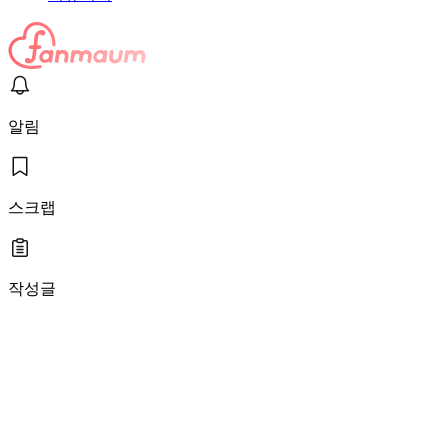
알림
스크랩
작성글