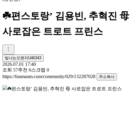
☘️편스토랑’ 김용빈, 추혁진 母
사로잡은 트로트 프린스
빛나는오렌지U46343
2026.07.01 17:40
조회
57
추천
6
스크랩
0
https://fanmaum.com/community/029/132287028
주소복사