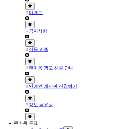
이벤트
공지사항
선물 인증
팬마음 광고 선물 안내
연예인 게시판 신청하기
정보 공유방
팬마음 투표