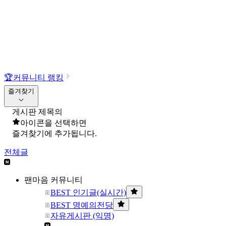
🏆
커뮤니티 랭킹
즐겨찾기
게시판 제목의
아이콘을 선택하면
즐겨찾기에 추가됩니다.
전체글
팬마음 커뮤니티
BEST 인기글(실시간)
BEST 명예의전당
자유게시판 (익명)