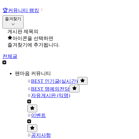
🏆
커뮤니티 랭킹
즐겨찾기
게시판 제목의
아이콘을 선택하면
즐겨찾기에 추가됩니다.
전체글
팬마음 커뮤니티
BEST 인기글(실시간)
BEST 명예의전당
자유게시판 (익명)
이벤트
공지사항