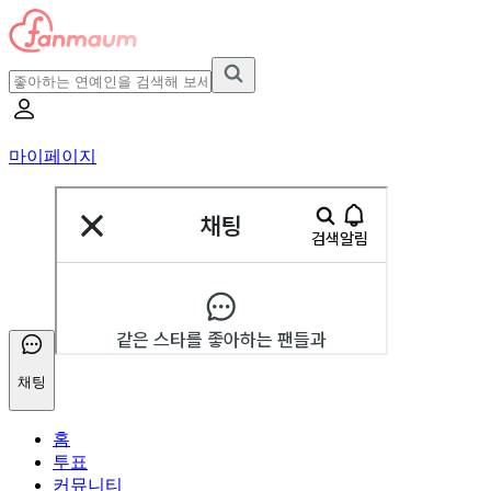
마이페이지
채팅
홈
투표
커뮤니티