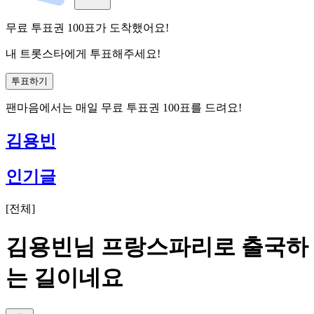
무료 투표권
100
표
가 도착했어요!
내 트롯스타에게 투표해주세요!
투표하기
팬마음에서는
매일
무료 투표권
100
표를 드려요!
김용빈
인기글
[
전체
]
김용빈님 프랑스파리로 출국하
는 길이네요