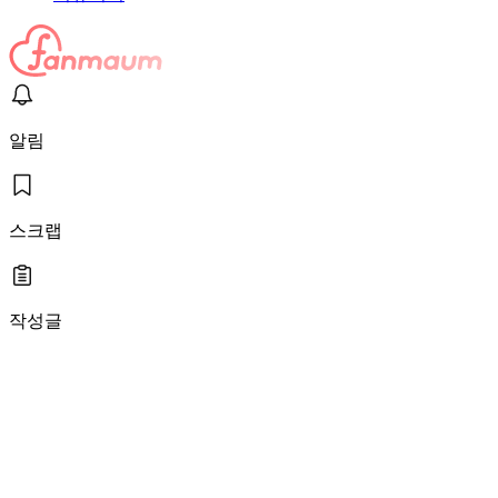
알림
스크랩
작성글