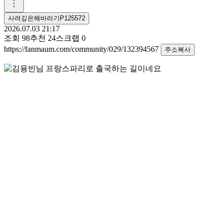
사려깊은해바라기P125572
2026.07.03 21:17
조회
98
추천
24
스크랩
0
https://fanmaum.com/community/029/132394567
주소복사