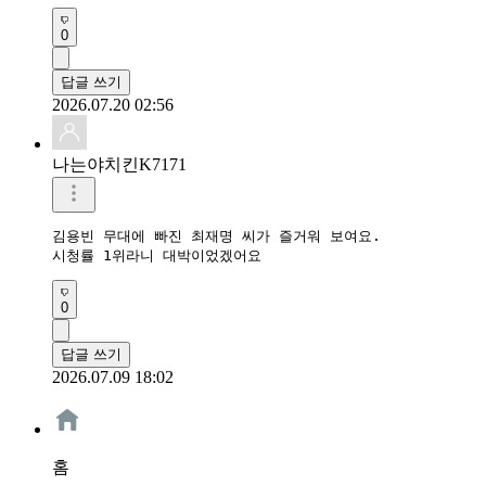
0
답글 쓰기
2026.07.20 02:56
나는야치킨K7171
김용빈 무대에 빠진 최재명 씨가 즐거워 보여요.

시청률 1위라니 대박이었겠어요
0
답글 쓰기
2026.07.09 18:02
홈