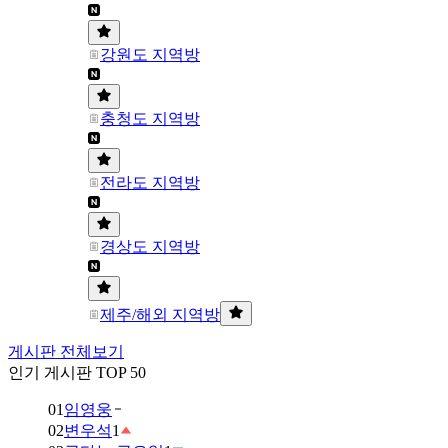
강원도 지역방
충청도 지역방
전라도 지역방
경상도 지역방
제주/해외 지역방
게시판 전체보기
인기 게시판 TOP 50
01
임영웅
02
변우석
1