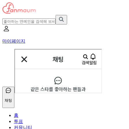
마이페이지
채팅
홈
투표
커뮤니티