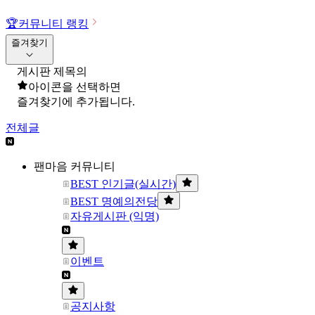
🏆
커뮤니티 랭킹
즐겨찾기
게시판 제목의
아이콘을 선택하면
즐겨찾기에 추가됩니다.
전체글
팬마음 커뮤니티
BEST 인기글(실시간)
BEST 명예의전당
자유게시판 (익명)
이벤트
공지사항