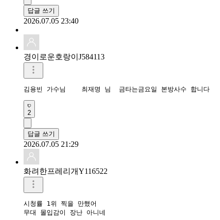
답글 쓰기
2026.07.05 23:40
경이로운호랑이J584113
김용빈 가수님    최재명 님  금타는금요일 본방사수 합니다 
2
답글 쓰기
2026.07.05 21:29
화려한프레리개Y116522
시청률 1위 찍을 만했어

무대 몰입감이 장난 아니네