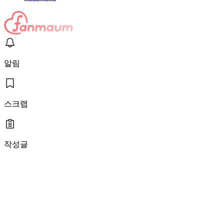
알림
스크랩
작성글