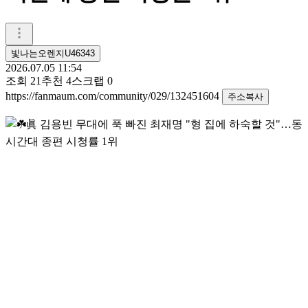
빛나는오렌지U46343
2026.07.05 11:54
조회
21
추천
4
스크랩
0
https://fanmaum.com/community/029/132451604
주소복사