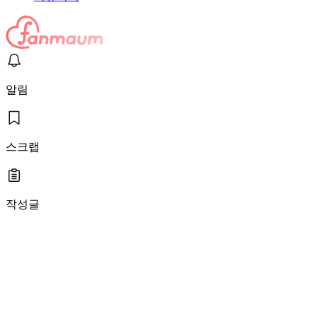
알림
스크랩
작성글