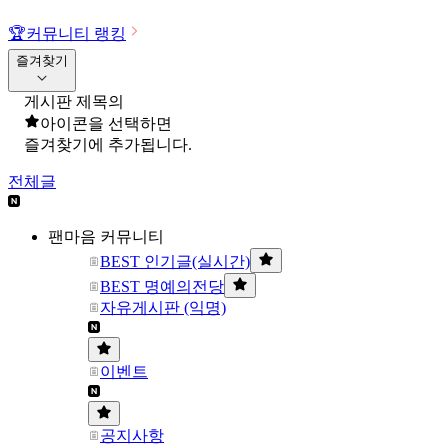
🏆
커뮤니티 랭킹
즐겨찾기
게시판 제목의
아이콘을 선택하면
즐겨찾기에 추가됩니다.
전체글
팬마음 커뮤니티
BEST 인기글(실시간)
BEST 명예의전당
자유게시판 (익명)
이벤트
공지사항