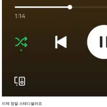
이제 정말 스테디셀러죠