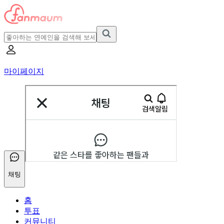
마이페이지
채팅
홈
투표
커뮤니티