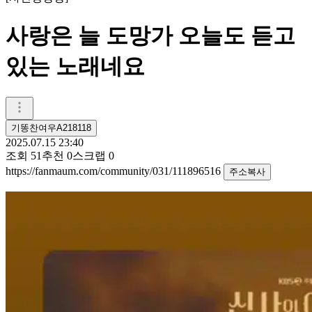
사랑은 늘 도망가 오늘도 듣고
있는 노래네요
기똥찬여우A218118
2025.07.15 23:40
조회
51
추천
0
스크랩
0
https://fanmaum.com/community/031/111896516
주소복사