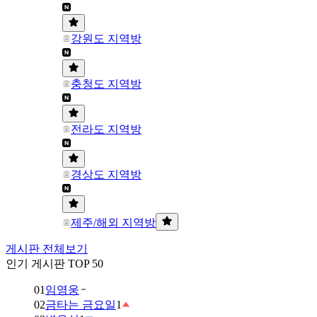
강원도 지역방
충청도 지역방
전라도 지역방
경상도 지역방
제주/해외 지역방
게시판 전체보기
인기 게시판 TOP 50
01
임영웅
02
금타는 금요일
1