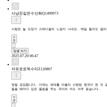
사냥꾼같은수선화Q1499973
0
답글 쓰기
2025.07.20 06:47
자유로운독수리Z126807
정말 공감합니다. 이제는 세대를 아울러 사랑받 명곡이 된 것 같
들을 때마다 깊은 울림을 주는 곡이라 저도 자주 듣습니다.
0