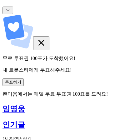
무료 투표권
100
표
가 도착했어요!
내 트롯스타에게 투표해주세요!
투표하기
팬마음에서는
매일
무료 투표권
100
표를 드려요!
임영웅
인기글
[
사진영상방
]