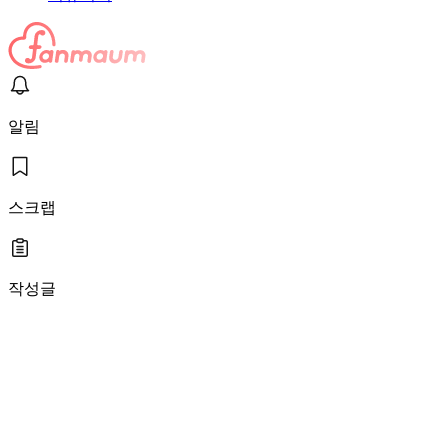
알림
스크랩
작성글