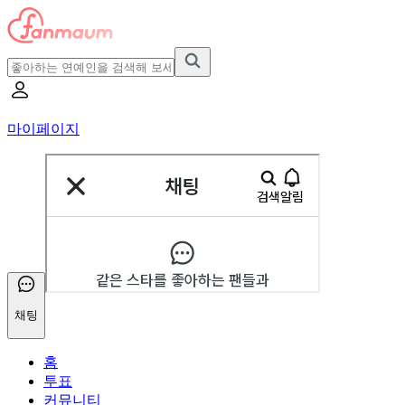
마이페이지
채팅
홈
투표
커뮤니티