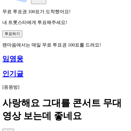
무료 투표권
100
표
가 도착했어요!
내 트롯스타에게 투표해주세요!
투표하기
팬마음에서는
매일
무료 투표권
100
표를 드려요!
임영웅
인기글
[
응원방
]
사랑해요 그대를 콘서트 무대
영상 보는데 좋네요