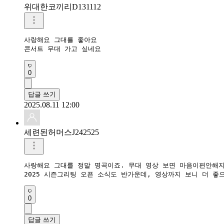
위대한코끼리D131112
사랑해요 그대를 좋아요

콘서트 무대 가고 싶네요
0
답글 쓰기
2025.08.11 12:00
세련된허머스J242525
사랑해요 그대를 정말 명곡이죠. 무대 영상 보면 마음이편안해지
2025 시즌그리팅 오픈 소식도 반가운데, 영상까지 보니 더 좋
0
답글 쓰기