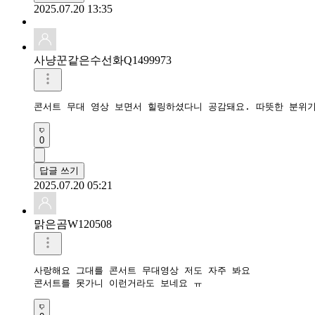
2025.07.20 13:35
사냥꾼같은수선화Q1499973
0
답글 쓰기
2025.07.20 05:21
맑은곰W120508
사랑해요 그대를 콘서트 무대영상 저도 자주 봐요

콘서트를 못가니 이런거라도 보네요 ㅠ