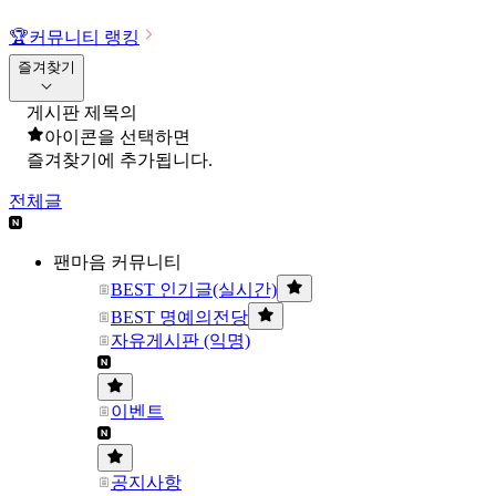
🏆
커뮤니티 랭킹
즐겨찾기
게시판 제목의
아이콘을 선택하면
즐겨찾기에 추가됩니다.
전체글
팬마음 커뮤니티
BEST 인기글(실시간)
BEST 명예의전당
자유게시판 (익명)
이벤트
공지사항