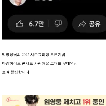
임영웅님의 2025 시즌그리팅 오픈기념
아임히어로 콘서트 사랑해요 그대를 무대영상
보며 힐링합니다