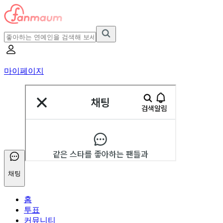
마이페이지
채팅
홈
투표
커뮤니티