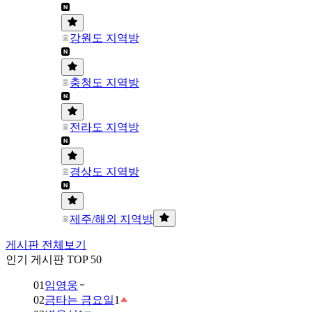
강원도 지역방
충청도 지역방
전라도 지역방
경상도 지역방
제주/해외 지역방
게시판 전체보기
인기 게시판 TOP 50
01
임영웅
02
금타는 금요일
1