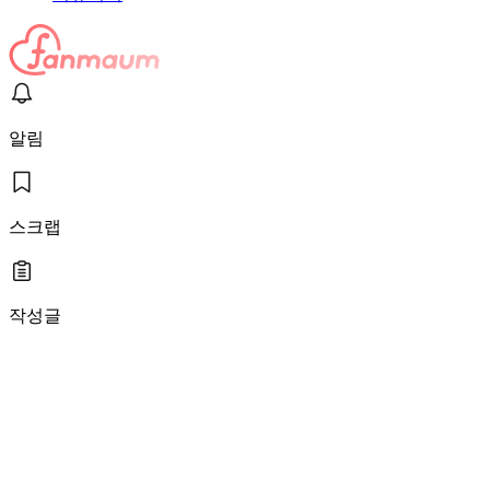
알림
스크랩
작성글