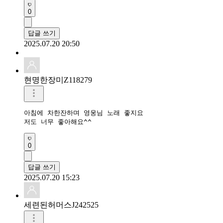
0
답글 쓰기
2025.07.20 20:50
현명한장미Z118279
아침에 차한잔하며 영웅님 노래 좋지요 

저도 너무 좋아해요^^
0
답글 쓰기
2025.07.20 15:23
세련된허머스J242525