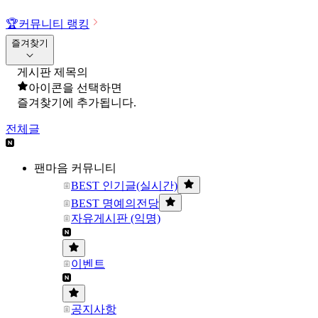
🏆
커뮤니티 랭킹
즐겨찾기
게시판 제목의
아이콘을 선택하면
즐겨찾기에 추가됩니다.
전체글
팬마음 커뮤니티
BEST 인기글(실시간)
BEST 명예의전당
자유게시판 (익명)
이벤트
공지사항