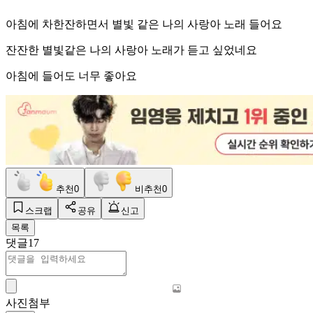
아침에 차한잔하면서 별빛 같은 나의 사랑아 노래 들어요
잔잔한 별빛같은 나의 사랑아 노래가 듣고 싶었네요
아침에 들어도 너무 좋아요
추천
0
비추천
0
스크랩
공유
신고
목록
댓글
17
사진첨부