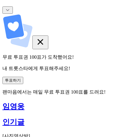
무료 투표권
100
표
가 도착했어요!
내 트롯스타에게 투표해주세요!
투표하기
팬마음에서는
매일
무료 투표권
100
표를 드려요!
임영웅
인기글
[
사진영상방
]