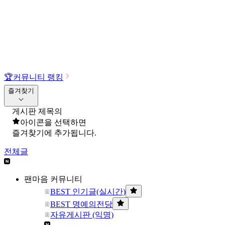
🏆
커뮤니티 랭킹
즐겨찾기
게시판 제목의
아이콘을 선택하면
즐겨찾기에 추가됩니다.
전체글
팬마음 커뮤니티
BEST 인기글(실시간)
BEST 명예의전당
자유게시판 (익명)