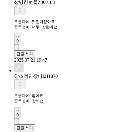
상냥한벚꽃Z360183
두올다이 멋진거같아요 

중독성이 너무 강한데요 
0
답글 쓰기
2025.07.21 19:47
창조적인장미I211870
두올다이 좋아요

중독성이 강해요
0
답글 쓰기