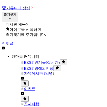
🏆
커뮤니티 랭킹
즐겨찾기
게시판 제목의
아이콘을 선택하면
즐겨찾기에 추가됩니다.
전체글
팬마음 커뮤니티
BEST 인기글(실시간)
BEST 명예의전당
자유게시판 (익명)
이벤트
공지사항