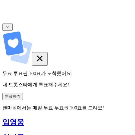
무료 투표권
100
표
가 도착했어요!
내 트롯스타에게 투표해주세요!
투표하기
팬마음에서는
매일
무료 투표권
100
표를 드려요!
임영웅