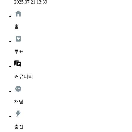
2025.07.21 13:39
홈
투표
커뮤니티
채팅
충전