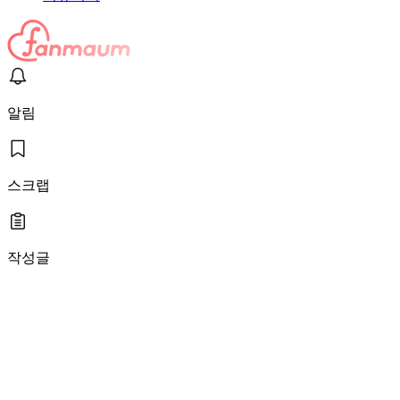
알림
스크랩
작성글