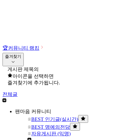
🏆
커뮤니티 랭킹
즐겨찾기
게시판 제목의
아이콘을 선택하면
즐겨찾기에 추가됩니다.
전체글
팬마음 커뮤니티
BEST 인기글(실시간)
BEST 명예의전당
자유게시판 (익명)