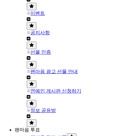
이벤트
공지사항
선물 인증
팬마음 광고 선물 안내
연예인 게시판 신청하기
정보 공유방
팬마음 투표