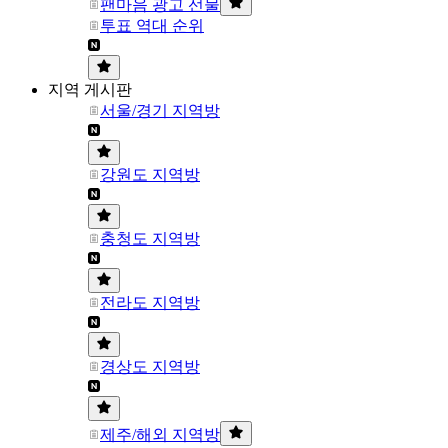
팬마음 광고 선물
투표 역대 순위
지역 게시판
서울/경기 지역방
강원도 지역방
충청도 지역방
전라도 지역방
경상도 지역방
제주/해외 지역방