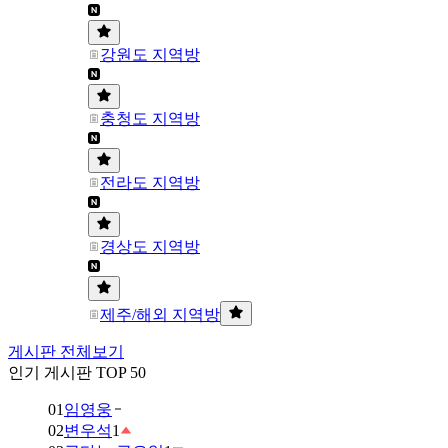
강원도 지역방
충청도 지역방
전라도 지역방
경상도 지역방
제주/해외 지역방
게시판 전체보기
인기 게시판 TOP 50
01
임영웅
02
변우석
1