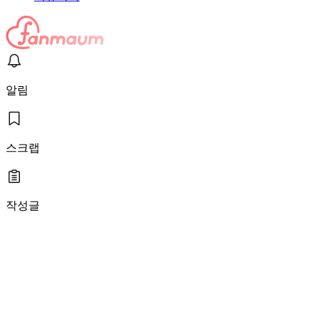
알림
스크랩
작성글