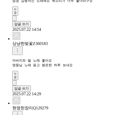
엄청 감동적인 노래에요 목소리가 너무 좋더라구요
0
답글 쓰기
2025.07.22 14:54
상냥한벚꽃Z360183
아버지와 딸 노래 좋아요 

영웅님 노래 듣고 평온한 하루 보내요 
0
답글 쓰기
2025.07.22 14:29
현명한장미Q129279