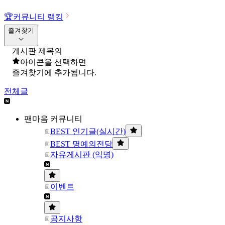
🏆
커뮤니티 랭킹
즐겨찾기
게시판 제목의
아이콘을 선택하면
즐겨찾기에 추가됩니다.
전체글
팬마음 커뮤니티
BEST 인기글(실시간)
BEST 명예의전당
자유게시판 (익명)
이벤트
공지사항