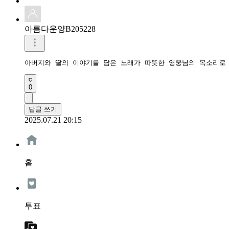
아름다운양B205228
아버지와 딸의 이야기를 담은 노래가 따뜻한 영웅님의 목소리로 
0
답글 쓰기
2025.07.21 20:15
홈
투표