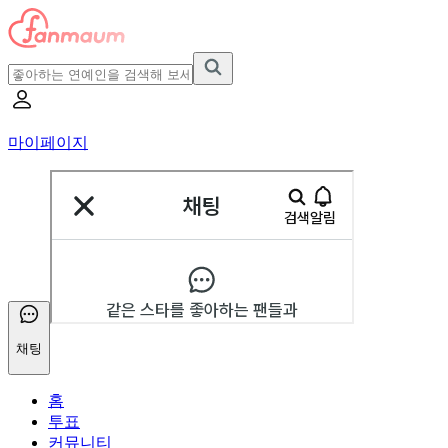
마이페이지
채팅
홈
투표
커뮤니티