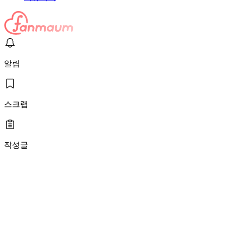
알림
스크랩
작성글