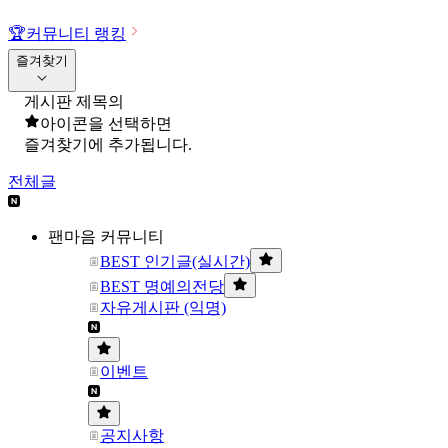
🏆
커뮤니티 랭킹
즐겨찾기
게시판 제목의
아이콘을 선택하면
즐겨찾기에 추가됩니다.
전체글
팬마음 커뮤니티
BEST 인기글(실시간)
BEST 명예의전당
자유게시판 (익명)
이벤트
공지사항