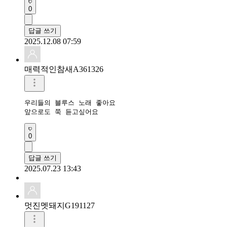
0
답글 쓰기
2025.12.08 07:59
매력적인참새A361326
우리들의 블루스 노래 좋아요 

앞으로도 쭉 듣고싶어요 
0
답글 쓰기
2025.07.23 13:43
멋진멧돼지G191127