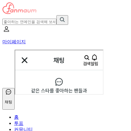
마이페이지
채팅
홈
투표
커뮤니티