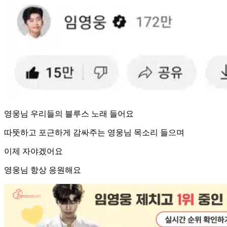
영웅님 우리들의 블루스 노래 들어요
따뚯하고 포근하게 감싸주는 영웅님 목소리 들으며
이제 자야겠어요
영웅님 항상 응원해요