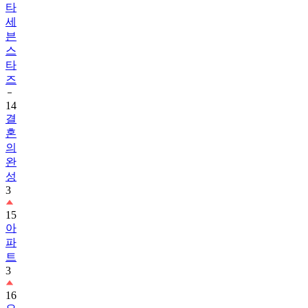
타
세
븐
스
타
즈
14
결
혼
의
완
성
3
15
아
파
트
3
16