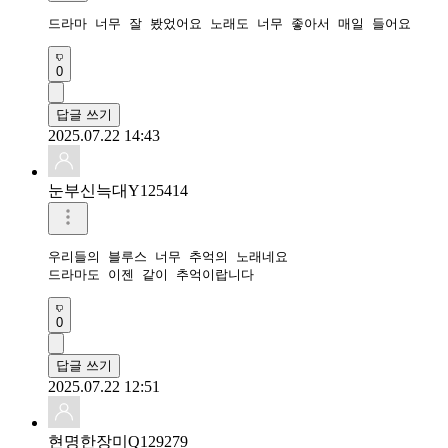
드라마 너무 잘 봤었어요 노래도 너무 좋아서 매일 들어요
0
답글 쓰기
2025.07.22 14:43
눈부신늑대Y125414
우리들의 블루스 너무 추억의 노래네요

드라마도 이젠 같이 추억이랍니다
0
답글 쓰기
2025.07.22 12:51
현명한장미Q129279