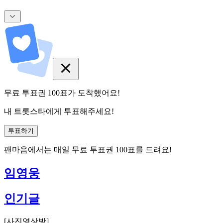
무료 투표권
100
표
가 도착했어요!
내 트롯스타에게 투표해주세요!
투표하기
팬마음에서는
매일
무료 투표권
100
표를 드려요!
임영웅
인기글
[
사진영상방
]