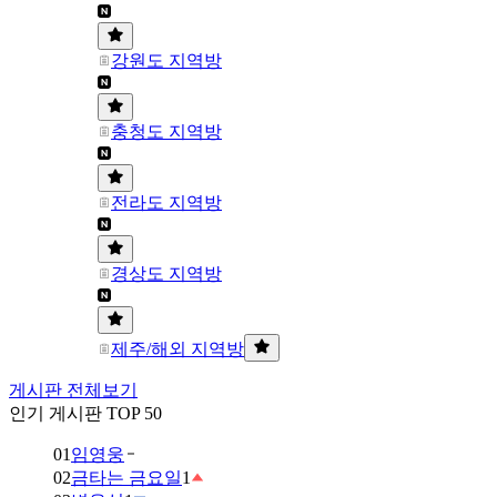
강원도 지역방
충청도 지역방
전라도 지역방
경상도 지역방
제주/해외 지역방
게시판 전체보기
인기 게시판 TOP 50
01
임영웅
02
금타는 금요일
1