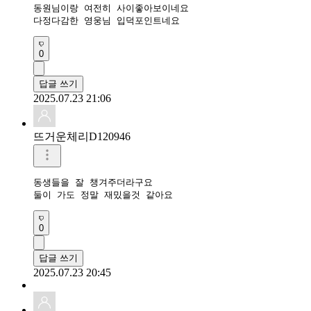
동원님이랑 여전히 사이좋아보이네요

다정다감한 영웅님 입덕포인트네요
0
답글 쓰기
2025.07.23 21:06
뜨거운체리D120946
동생들을 잘 챙겨주더라구요

둘이 가도 정말 재밌을것 같아요
0
답글 쓰기
2025.07.23 20:45