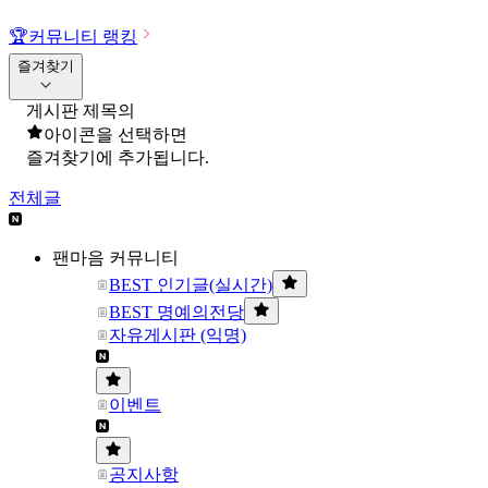
🏆
커뮤니티 랭킹
즐겨찾기
게시판 제목의
아이콘을 선택하면
즐겨찾기에 추가됩니다.
전체글
팬마음 커뮤니티
BEST 인기글(실시간)
BEST 명예의전당
자유게시판 (익명)
이벤트
공지사항