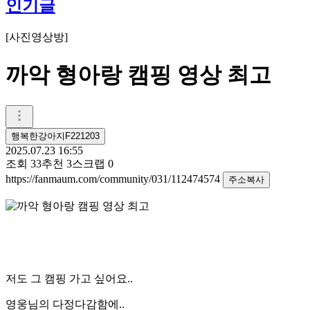
인기글
[
사진영상방
]
까악 형아랑 캠핑 영상 최고
행복한강아지F221203
2025.07.23 16:55
조회
33
추천
3
스크랩
0
https://fanmaum.com/community/031/112474574
주소복사
저도 그 캠핑 가고 싶어요..
영웅님의 다정다감함에..