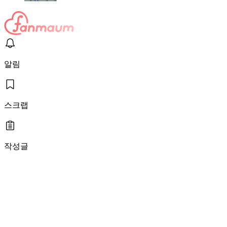
알림
스크랩
작성글