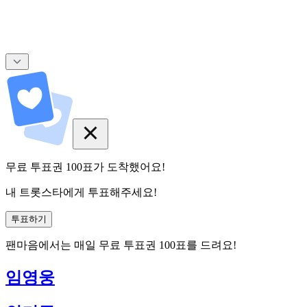
무료 투표권
100
표
가 도착했어요!
내 트롯스타에게 투표해주세요!
투표하기
팬마음에서는
매일
무료 투표권
100
표를 드려요!
임영웅