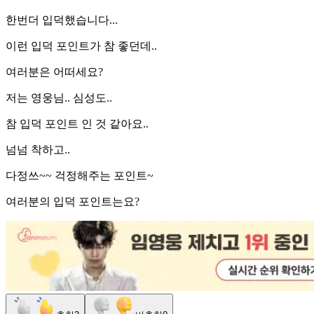
한번더 입덕했습니다...
이런 입덕 포인트가 참 좋던데..
여러분은 어떠세요?
저는 영웅님.. 심성도..
참 입덕 포인트 인 것 같아요..
넘넘 착하고..
다정쓰~~ 걱정해주는 포인트~
여러분의 입덕 포인트는요?