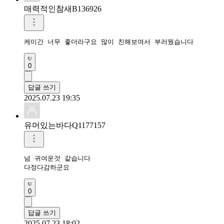
매력적인참새B136926
케미간 너무 좋더라구요 많이 친해보여서 부러웠습니다
0
답글 쓰기
2025.07.23 19:35
유머있는바다Q1177157
넘 귀여운것 같습니다

다정다감하군요
0
답글 쓰기
2025.07.23 18:02