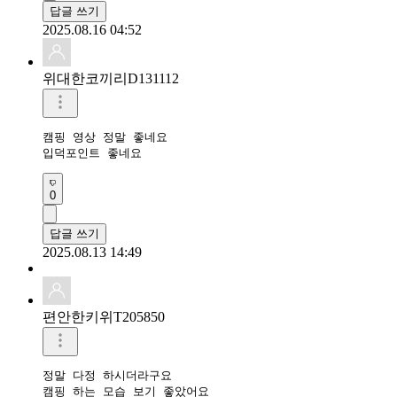
답글 쓰기
2025.08.16 04:52
위대한코끼리D131112
캠핑 영상 정말 좋네요

입덕포인트 좋네요
0
답글 쓰기
2025.08.13 14:49
편안한키위T205850
정말 다정 하시더라구요

캠핑 하는 모습 보기 좋았어요