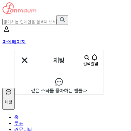
마이페이지
채팅
홈
투표
커뮤니티