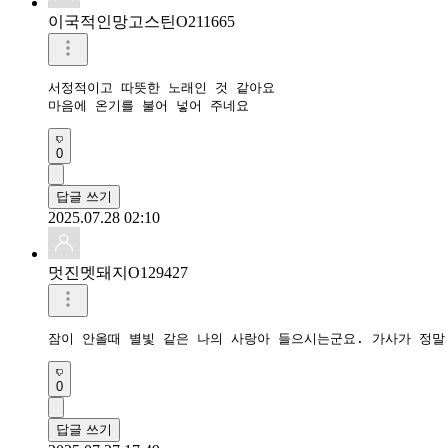
이국적인망고스틴O211665
서정적이고 따뜻한 노래인 것 같아요

마음에 온기를 불어 넣어 주네요
0
답글 쓰기
2025.07.28 02:10
멋진멧돼지O129427
잠이 안올때 별빛 같은 나의 사랑아 들으시는군요. 가사가 정말
0
답글 쓰기