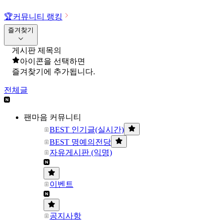
🏆
커뮤니티 랭킹
즐겨찾기
게시판 제목의
아이콘을 선택하면
즐겨찾기에 추가됩니다.
전체글
팬마음 커뮤니티
BEST 인기글(실시간)
BEST 명예의전당
자유게시판 (익명)
이벤트
공지사항