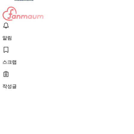
알림
스크랩
작성글