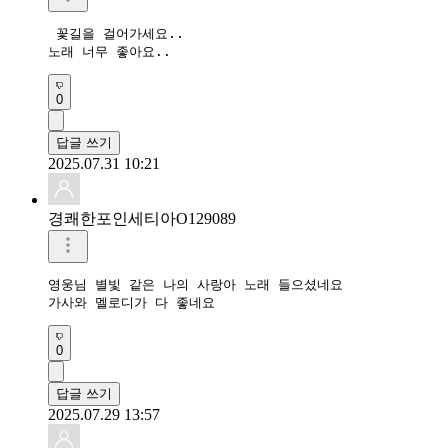
 꽃길을 걸어가세요.. 

노래 너무 좋아요..  
0
답글 쓰기
2025.07.31 10:21
경쾌한포인세티아O129089
영웅님 별빛 같은 나의 사랑아 노래 들으셨네요 

가사와 멜로디가 다 좋네요 
0
답글 쓰기
2025.07.29 13:57