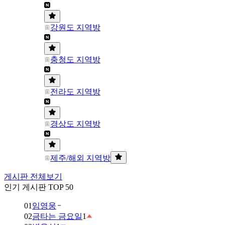
강원도 지역방
충청도 지역방
전라도 지역방
경상도 지역방
제주/해외 지역방
게시판 전체보기
인기 게시판 TOP 50
01
임영웅
02
금타는 금요일
1