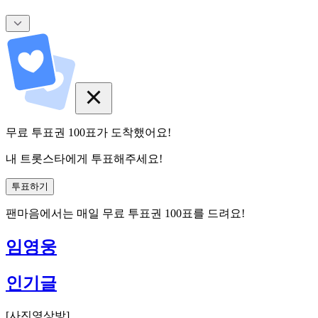
무료 투표권
100
표
가 도착했어요!
내 트롯스타에게 투표해주세요!
투표하기
팬마음에서는
매일
무료 투표권
100
표를 드려요!
임영웅
인기글
[
사진영상방
]