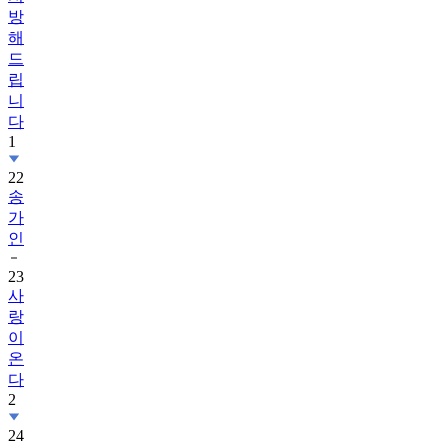
방
해
드
립
니
다
1
22
송
가
인
23
사
랑
이
온
다
2
24