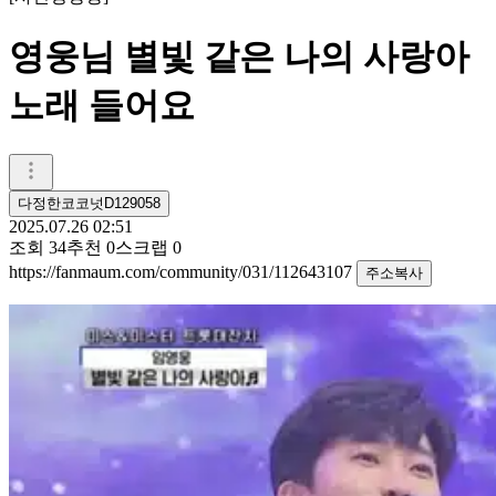
영웅님 별빛 같은 나의 사랑아
노래 들어요
다정한코코넛D129058
2025.07.26 02:51
조회
34
추천
0
스크랩
0
https://fanmaum.com/community/031/112643107
주소복사