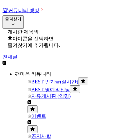
🏆
커뮤니티 랭킹
즐겨찾기
게시판 제목의
아이콘을 선택하면
즐겨찾기에 추가됩니다.
전체글
팬마음 커뮤니티
BEST 인기글(실시간)
BEST 명예의전당
자유게시판 (익명)
이벤트
공지사항